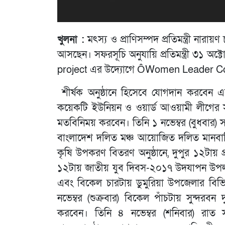
খুলনা :
মৎস্য ও প্রাণিসম্পদ প্রতিমন্ত্রী নার
আসছেন। সফরসূচি অনুযায়ি প্রতিমন্ত্রী ৩১ অক্
project এর উদ্যোগে ÔWomen Leader C
শীর্ষক অনুষ্ঠানে হিসেবে যোগদান করবেন 
কয়েকটি ইউনিয়ন ও ওয়ার্ড আওয়ামী লীগের স
মতবিনিময় করবেন। তিনি ১ নভেম্বর (বুধবার)
বাংলাদেশ দলিত মঞ্চ আয়োজিত দলিত মানবাধ
কৃষি উপকরণ বিতরণ অনুষ্ঠানে, দুপুর ১২টায় 
১২টায় জাতীয় যুব দিবস-২০১৭ উদযাপন উপলক্ষ
এবং বিকেল চারটায় ডুমুরিয়া উপজেলার বিভিন্ন 
নভেম্বর (শুক্রবার) বিকেল পাঁচটায় সুন্দরব
করবেন। তিনি ৪ নভেম্বর (শনিবার) রাত সাত