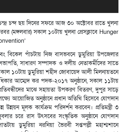
ায়ণ চন্দ্র চন্দ ছয় দিনের সফরে আজ ৩০ অক্টোবর রাতে খুলনা
টোরবর (মঙ্গলবার) সকাল ১০টায় খুলনা প্রেসক্লাবে Hunger
onvention’
এবং বিকেল পাঁচটায় নিজ বাসভবনে ডুমুরিয়া উপজেলার
ভাপতি, সাধারণ সম্পাদক ও দলীয় নেতাকর্মীদের সাতে
 সকাল ১০টায় ডুমুরিয়া শহীদ জোবায়েদ আলী মিলনায়তনে
িকার আম্মেদ কর পদক-২০১৭ অনুষ্ঠানে, সকাল ১১টায়
প্রতিবন্ধীদের মাঝে সহায়তা উপকরণ বিতরণ, দুপুর সাড়ে
্যে আয়োজিত অনুষ্ঠানে প্রধান অতিথি হিসেবে যোগদান
উন্নয়ন মূলক কার্যক্রম পরিদর্শন করবেন। প্রতিমন্ত্রী ৩
ন দুবলার চরে রাস উৎসবের সংস্কৃতিক অনুষ্ঠানে যোগদান
টায় ডুমুরিয়া নরনিয়া ভৈরবী সপ্তপল্লী মহাশ্মশানে