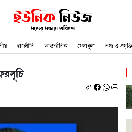
তীয়
রাজনীতি
আন্তর্জাতিক
খেলাধুলা
তথ্য ও প্রযুক্ত
সফরসূচি