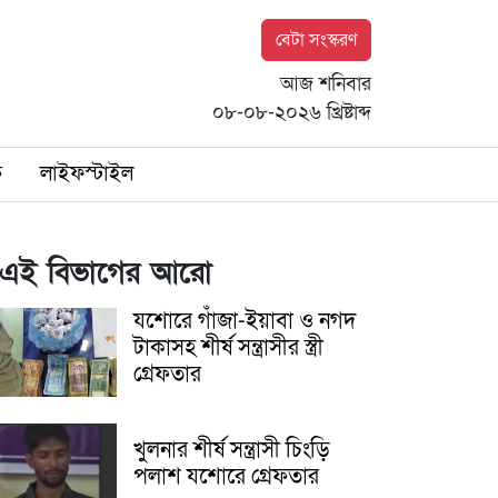
বেটা সংস্করণ
আজ শনিবার
০৮-০৮-২০২৬ খ্রিষ্টাব্দ
ি
লাইফস্টাইল
এই বিভাগের আরো
যশোরে গাঁজা-ইয়াবা ও নগদ
টাকাসহ শীর্ষ সন্ত্রাসীর স্ত্রী
গ্রেফতার
খুলনার শীর্ষ সন্ত্রাসী চিংড়ি
পলাশ যশোরে গ্রেফতার