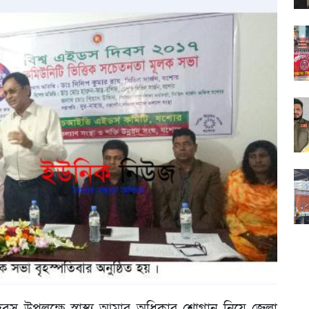
বস উপলক্ষে স্বাস্থ্য আমার অধিকার শ্লোগান নিয়ে জেলা