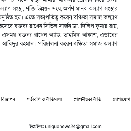
 সংস্থা, শক্তি উন্নয়ন সংঘ, অর্পণ মানব কল্যাণ সংস্থার
্ঠিত হয়। এতে সভাপতিত্ব করেন বঞ্চিতা সমাজ কল্যাণ
হিসেবে বক্তব্য রাখেন সিভিল সার্জন ডা. দিলিপ কুমার রায়,
। এসময় বক্তব্য রাখেন অ্যাড. তাহমিদ আকাশ, এডাবের
ের আবিদুর রহমান। পরিচালনা করেন বঞ্চিতা সমাজ কল্যাণ
বিজ্ঞাপন
শর্তাবলি ও নীতিমালা
গোপনীয়তা নীতি
যোগাযোগ
ইমেইলঃ
uniquenews24@gmail.com