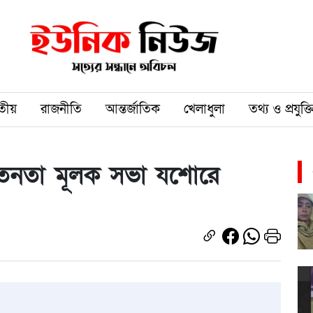
তীয়
রাজনীতি
আন্তর্জাতিক
খেলাধুলা
তথ্য ও প্রযুক্ত
তেনতা মূলক সভা যশোরে