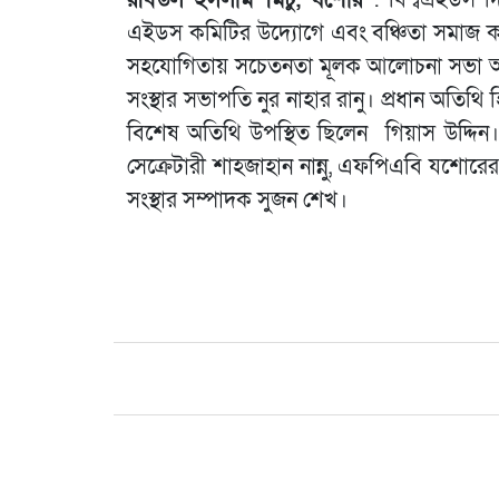
এইডস কমিটির উদ্যোগে এবং বঞ্চিতা সমাজ কল্যাণ
সহযোগিতায় সচেতনতা মূলক আলোচনা সভা অনুষ
সংস্থার সভাপতি নুর নাহার রানু। প্রধান অতিথি 
বিশেষ অতিথি উপস্থিত ছিলেন গিয়াস উদ্দিন
সেক্রেটারী শাহজাহান নান্নু, এফপিএবি যশোর
সংস্থার সম্পাদক সুজন শেখ।