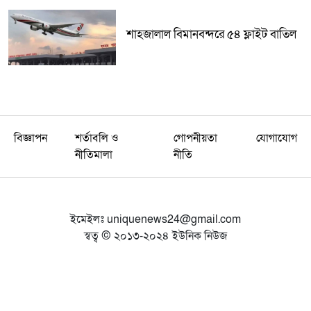
শাহজালাল বিমানবন্দরে ৫৪ ফ্লাইট বাতিল
বিজ্ঞাপন
শর্তাবলি ও
গোপনীয়তা
যোগাযোগ
নীতিমালা
নীতি
ইমেইলঃ
uniquenews24@gmail.com
স্বত্ব © ২০১৩-২০২৪ ইউনিক নিউজ