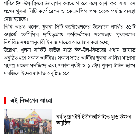
পবিত্র ঈদ-উল-ফিতর উদযাপন করতে পারবে বলে আশা করা যায়। সে
লক্ষ্যে খুলনা সিটি কর্পোরেশন ও কেএমপি’র পক্ষ থেকে পর্যাপ্ত ব্যবস্থা
নেয়া হয়েছে।
তিনি আরও বলেন, খুলনা সিটি কর্পোরেশনের উদ্যোগে নগরীর ৩১টি
ওয়ার্ডে কেসিসি’র দায়িত্বপ্রাপ্ত কর্মকর্তাদের সহায়তায় পৃথকভাবে
নির্ধারিত সময় অনুযায়ী ঈদ জামাতের আয়োজন করা হচ্ছে।
উল্লেখ্য, খুলনা সার্কিট হাউজ মাঠে ঈদ-উল-ফিতরের প্রধান জামাত
অনুষ্ঠিত হবে সকাল আটটায়। সকাল সাড়ে আটটায় খুলনা আলিয়া মাদ্রাসা
সংলগ্ন মডেল মসজিদে এবং সকাল নয়টা ও ১০টায় খুলনা টাউন জামে
মসজিদে ঈদের জামাত অনুষ্ঠিত হবে।
এই বিভাগের আরো
নর্থ ওয়েস্টার্ন ইউনিভার্সিটিতে ঘুড়ি উৎসব
অনুষ্ঠিত