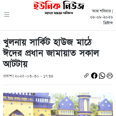
আজ শনিবার |
০৮-০৮-২০২৬
খ্রিষ্টাব্দ
খুলনায় সার্কিট হাউজ মাঠে
ঈদের প্রধান জামায়াত সকাল
আটটায়
প্রকাশঃ ২০২৫-০৩-৩০ - ১৭:৩৪