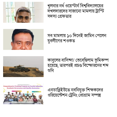
খুলনার নর্থ ওয়েস্টার্ন বিশ্ববিদ্যালয়ের
দখলদারদের সাজানো মামলায় ট্রাস্টি
সদস্য গ্রেফতার
সব মামলায় ১০ দিনেই জামিন পেলেন
যুবলীগের শওকত
কাবুলের বাসিন্দা/ ভেবেছিলাম ভূমিকম্প
হয়েছে, তারপরই প্রচণ্ড বিস্ফোরণের শব্দ
শুনি
এনডাব্লিইউতে নবনিযুক্ত শিক্ষকদের
ওরিয়েন্টেশন ট্রেনিং প্রোগ্রাম সম্পন্ন