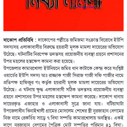
দাকোপ প্রতিনিধি :
দাকোপের পল্লীতে জমিজমা সংক্রান্ত বিরোধে ইউপি
সদস্যসহ এলাকাবাসীর বিরুদ্ধে হয়রানী মূলক মামলা দায়েরের অভিযোগ
উঠেছে। ঘটনাটির নিরপেক্ষ তদন্তসহ প্রয়োজনীয় ব্যবস্থা গ্রহনে প্রশাসনের
উপর মহলের হস্তক্ষেপ কামনা করা হয়েছে।
উপজেলার কামারখোলা ইউনিয়নে জমির ধান কাটাকে কেন্দ্র করে সংশ্লিষ্ট
ওয়ার্ডের ইউপি সদস্য আঃ রাজ্জাক গাজী সিরাজ গাজী সফি গাজীর নামে
প্রতিপক্ষ হাফিজুর গং কর্তৃক হয়রানী মূলক মামলা দায়েরের অভিযোগ
উঠেছে। এ ঘটনায় ক্ষুদ্ধ এলাকাবাসী সঠিক তদন্তসহ প্রয়োজনীয় ব্যবস্থা
গ্রহনে প্রশাসনের উপর মহলের হস্তক্ষেপ কামনা করেছে। দাকোপ থানায়
দায়েরকৃত এজাহার ও এলাকাবাসী সুত্রে জানা যায়। বটিয়াঘাটা
উপজেলাধীন ঝিনাইখালী গ্রামের মোসলেম শেখের স্ত্রী নুরজাহান বেগমের
নিজ নামে রেকর্ডিয় সাড়ে ৭ বিঘা সম্পত্তি কামারখোলায় অবস্থিত। একই
দাগে নুরজাহান বেগমের পৈত্রিক মোট সম্পত্তির পরিমান ৪১ বিঘা।