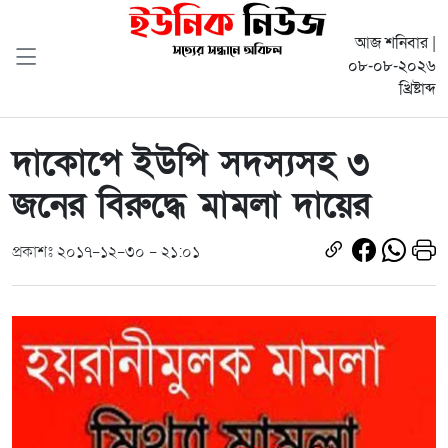
আজ শনিবার |
০৮-০৮-২০২৬
খ্রিষ্টাব্দ
দাকোপে ইউপি সদস্যসহ ৩
জনের বিরুদ্ধে মামলা দায়ের
প্রকাশঃ ২০১৭-১২-৩০ - ২১:০১