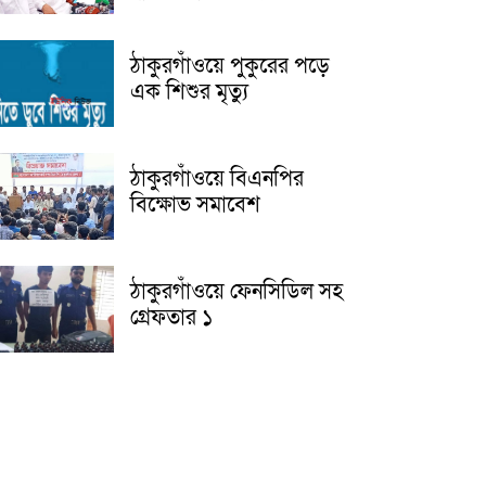
ঠাকুরগাঁওয়ে পুকুরের পড়ে
এক শিশুর মৃত্যু
ঠাকুরগাঁওয়ে বিএনপির
বিক্ষোভ সমাবেশ
ঠাকুরগাঁওয়ে ফেনসিডিল সহ
গ্রেফতার ১