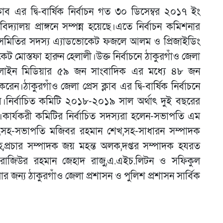
্লাব এর দ্বি-বার্ষিক নির্বাচন গত ৩০ ডিসেম্বর ২০১৭ ইং
দ্যালয় প্রাঙ্গনে সম্পন্ন হয়েছে।এতে নির্বাচন কমিশনার
 সমিতির সদস্য এ্যাডভোকেট ফজলে আলম ও প্রিজাইডিং
 মোস্তফা হারুন হেলালী।উক্ত নির্বাচনে ঠাকুরগাঁও জেলা
ও অনলাইন মিডিয়ার ৫৯ জন সাংবাদিক এর মধ্যে ৪৮ জন
।ঠাকুরগাঁও জেলা প্রেস ক্লাব এর দ্বি-বার্ষিক নির্বাচনে
 হয়।নির্বাচিত কমিটি ২০১৮-২০১৯ সাল অর্থাৎ দুই বছরের
ে।কার্যকরী কমিটির নির্বাচিত সদস্যরা হলেন-সভাপতি এম
দাস,সহ-সভাপতি মজিবর রহমান শেখ,সহ-সাধারন সম্পাদক
,প্রচার সম্পাদক জয় মহন্ত অলক,দপ্তর সম্পাদক হযরত
হক,রাজিউর রহমান জেহাদ রাজু,এ.এইচ.লিটন ও সফিকুল
রার জন্য ঠাকুরগাঁও জেলা প্রশাসন ও পুলিশ প্রশাসন সার্বিক