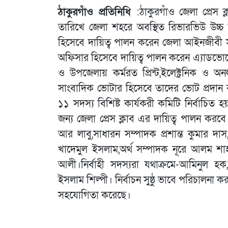
ঠাকুরগাঁও প্রতিনিধি
:ঠাকুরগাঁও জেলা প্রেস ক
তারিখে জেলা শহরে অবস্থিত রিভারভিউ উচ্চ বি
হিসেবে দায়িত্ব পালন করেন জেলা আইনজীবী
অফিসার হিসেবে দায়িত্ব পালন করেন এ্যাডভোকেট
ও উপজেলায় কর্মরত প্রিন্ট,ইলেক্ট্রনিক 
সাংবাদিক ভোটার হিসেবে তাদের ভোট প্রদান করেন
১১ সদস্য বিশিষ্ট কার্যকরী কমিটি নির্বাচিত
জন্য জেলা প্রেস ক্লাব এর দায়িত্ব পালন করব
আর লাবু,সাধারন সম্পাদক প্রশান্ত কুমার 
খাদেমুল ইসলাম,অর্থ সম্পাদক নূরে আলম শাহ
আলী।নির্বাহী সদস্যরা যথাক্রমে-আমিনুল 
ইসলাম শিল্পী। নির্বাচন সুষ্ঠু ভাবে পরিচালনা ক
সহযোগিতা করেছে।