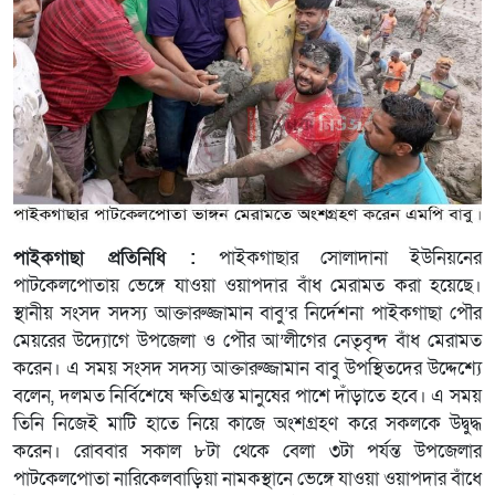
পাইকগাছা প্রতিনিধি :
পাইকগাছার সোলাদানা ইউনিয়নের
পাটকেলপোতায় ভেঙ্গে যাওয়া ওয়াপদার বাঁধ মেরামত করা হয়েছে।
স্থানীয় সংসদ সদস্য আক্তারুজ্জামান বাবু’র নির্দেশনা পাইকগাছা পৌর
মেয়রের উদ্যোগে উপজেলা ও পৌর আ’লীগের নেতৃবৃন্দ বাঁধ মেরামত
করেন। এ সময় সংসদ সদস্য আক্তারুজ্জামান বাবু উপস্থিতদের উদ্দেশ্যে
বলেন, দলমত নির্বিশেষে ক্ষতিগ্রস্ত মানুষের পাশে দাঁড়াতে হবে। এ সময়
তিনি নিজেই মাটি হাতে নিয়ে কাজে অংশগ্রহণ করে সকলকে উদ্বুদ্ধ
করেন। রোববার সকাল ৮টা থেকে বেলা ৩টা পর্যন্ত উপজেলার
পাটকেলপোতা নারিকেলবাড়িয়া নামকস্থানে ভেঙ্গে যাওয়া ওয়াপদার বাঁধে