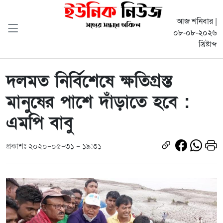
আজ শনিবার |
০৮-০৮-২০২৬
খ্রিষ্টাব্দ
দলমত নির্বিশেষে ক্ষতিগ্রস্ত
মানুষের পাশে দাঁড়াতে হবে :
এমপি বাবু
প্রকাশঃ ২০২০-০৫-৩১ - ১৯:৩১