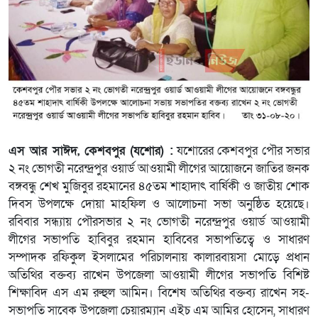
এস আর সাঈদ, কেশবপুর (যশোর) :
যশোরের কেশবপুর পৌর সভার
২ নং ভোগতী নরেন্দ্রপুর ওয়ার্ড আওয়ামী লীগের আয়োজনে জাতির জনক
বঙ্গবন্ধু শেখ মুজিবুর রহমানের ৪৫তম শাহাদাৎ বার্ষিকী ও জাতীয় শোক
দিবস উপলক্ষে দোয়া মাহফিল ও আলোচনা সভা অনুষ্ঠিত হয়েছে।
রবিবার সন্ধ্যায় পৌরসভার ২ নং ভোগতী নরেন্দ্রপুর ওয়ার্ড আওয়ামী
লীগের সভাপতি হাবিবুর রহমান হাবিবের সভাপতিত্বে ও সাধারণ
সম্পাদক রফিকুল ইসলামের পরিচালনায় কালারবায়সা মোড়ে প্রধান
অতিথির বক্তব্য রাখেন উপজেলা আওয়ামী লীগের সভাপতি বিশিষ্ট
শিক্ষাবিদ এস এম রুহুল আমিন। বিশেষ অতিথির বক্তব্য রাখেন সহ-
সভাপতি সাবেক উপজেলা চেয়ারম্যান এইচ এম আমির হোসেন, সাধারণ