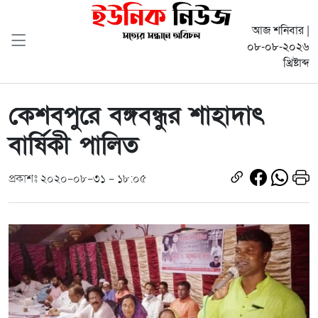
আজ শনিবার |
০৮-০৮-২০২৬
খ্রিষ্টাব্দ
কেশবপুরে বঙ্গবন্ধুর শাহাদাৎ
বার্ষিকী পালিত
প্রকাশঃ ২০২০-০৮-৩১ - ১৮:০৫