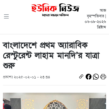
আজ
বৃহস্পতিবার |
০৬-০৮-২০২৬
খ্রিষ্টাব্দ
বাংলাদেশে প্রথম অ্যারাবিক
রেস্টুরেন্ট লাহাম মানদি’র যাত্রা
শুরু
প্রকাশঃ ২০২৫-০২-০১ - ২৩:৩৪