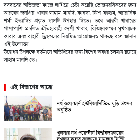
বসবাসের অভিজ্ঞতা কাজে লাগিয়ে চেষ্টা করেছি ভোজনরসিকদের জন্য
আরবের জনপ্রিয় খাবার লাহাম মানদি, কাবসা, ফিশ ফাহাম, অ্যারাবিক
শর্মা ইত্যাদির প্রকৃত স্বাদটি উপহার দিতে। তবে আরবী খাবারের
পাশাপাশি প্রচলিত ঐতিহ্যবাহী দেশী খাবার, বিভিন্নরকমের মুখরোচক
কাবাব এবং বাহারী ড্রিংকসের নিয়মিত আয়োজনও থাকছে বলে জানান
এই উদ্যোক্তা।
উদ্বোধন উপলক্ষে বর্তমানে অতিথিদের জন্য বিশেষ অফার চলমান রয়েছে
লাহাম মানদি তে।
এই বিভাগের আরো
নর্থ ওয়েস্টার্ন ইউনিভার্সিটিতে ঘুড়ি উৎসব
অনুষ্ঠিত
খুলনার নর্থ ওয়েস্টার্ন বিশ্ববিদ্যালয়ের
দখলদারদের সাজানো মামলায় ট্রাস্টি