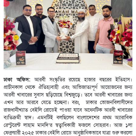
ঢাকা অফিস:
আরবী সংস্কৃতির রয়েছে হাজার বছরের ইতিহাস।
প্রাচীনকাল থেকে ঐতিহ্যবাহী এবং আভিজাত্যপূর্ণ আয়োজনের জন্য
আরবী খাবারের সুবাস ছড়িয়েছে বিশ্বজুড়ে। তবে আরবী খাবারের জন্য
এখন আর আরবে যেতে হচ্ছেনা। বরং, ঢাকার ভোজনবিলাসীদের
রাজধানীখ্যাত বেইলি রোডেই পাওয়া যাবে অথেনটিক আরবী খাবারের
ব্যতিক্রমী স্বাদ। এমনটিই বলছিলেন বাংলাদেশের প্রথম অ্যারাবিক
রেস্টুরেন্ট লাহাম মানদি’র স্বত্বাধিকারী ফজলে সোহরাব। আজ ১লা
ফেব্রুয়ারী ২০২৫ ঢাকার বেইলি রোডে আনুষ্ঠানিকভাবে যাত্রা শুরু করলো