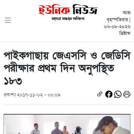
আজ
বৃহস্পতিবার |
০৬-০৮-২০২৬
খ্রিষ্টাব্দ
পাইকগাছায় জেএসসি ও জেডিসি
পরীক্ষার প্রথম দিন অনুপস্থিত
১৮৩
প্রকাশঃ ২০১৭-১১-০২ - ০০:০৯