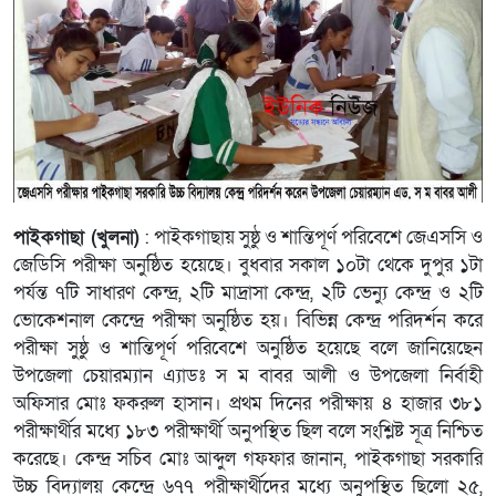
পাইকগাছা (খুলনা)
: পাইকগাছায় সুষ্ঠু ও শান্তিপূর্ণ পরিবেশে জেএসসি ও
জেডিসি পরীক্ষা অনুষ্ঠিত হয়েছে। বুধবার সকাল ১০টা থেকে দুপুর ১টা
পর্যন্ত ৭টি সাধারণ কেন্দ্র, ২টি মাদ্রাসা কেন্দ্র, ২টি ভেন্যু কেন্দ্র ও ২টি
ভোকেশনাল কেন্দ্রে পরীক্ষা অনুষ্ঠিত হয়। বিভিন্ন কেন্দ্র পরিদর্শন করে
পরীক্ষা সুষ্ঠু ও শান্তিপূর্ণ পরিবেশে অনুষ্ঠিত হয়েছে বলে জানিয়েছেন
উপজেলা চেয়ারম্যান এ্যাডঃ স ম বাবর আলী ও উপজেলা নির্বাহী
অফিসার মোঃ ফকরুল হাসান। প্রথম দিনের পরীক্ষায় ৪ হাজার ৩৮১
পরীক্ষার্থীর মধ্যে ১৮৩ পরীক্ষার্থী অনুপস্থিত ছিল বলে সংশ্লিষ্ট সূত্র নিশ্চিত
করেছে। কেন্দ্র সচিব মোঃ আব্দুল গফফার জানান, পাইকগাছা সরকারি
উচ্চ বিদ্যালয় কেন্দ্রে ৬৭৭ পরীক্ষার্থীদের মধ্যে অনুপস্থিত ছিলো ২৫,