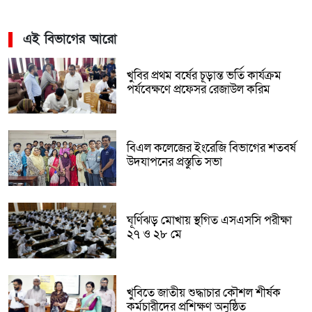
এই বিভাগের আরো
খুবির প্রথম বর্ষের চূড়ান্ত ভর্তি কার্যক্রম
পর্যবেক্ষণে প্রফেসর রেজাউল করিম
বিএল কলেজের ইংরেজি বিভাগের শতবর্ষ
উদযাপনের প্রস্তুতি সভা
ঘূর্ণিঝড় মোখায় স্থগিত এসএসসি পরীক্ষা
২৭ ও ২৮ মে
খুবিতে জাতীয় শুদ্ধাচার কৌশল শীর্ষক
কর্মচারীদের প্রশিক্ষণ অনুষ্ঠিত