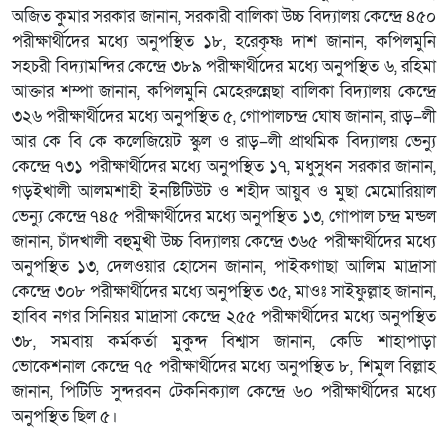
অজিত কুমার সরকার জানান, সরকারী বালিকা উচ্চ বিদ্যালয় কেন্দ্রে ৪৫০
পরীক্ষার্থীদের মধ্যে অনুপস্থিত ১৮, হরেকৃষ্ণ দাশ জানান, কপিলমুনি
সহচরী বিদ্যামন্দির কেন্দ্রে ৩৮৯ পরীক্ষার্থীদের মধ্যে অনুপস্থিত ৬, রহিমা
আক্তার শম্পা জানান, কপিলমুনি মেহেরুন্নেছা বালিকা বিদ্যালয় কেন্দ্রে
৩২৬ পরীক্ষার্থীদের মধ্যে অনুপস্থিত ৫, গোপালচন্দ্র ঘোষ জানান, রাড়–লী
আর কে বি কে কলেজিয়েট স্কুল ও রাড়–লী প্রাথমিক বিদ্যালয় ভেন্যু
কেন্দ্রে ৭৩১ পরীক্ষার্থীদের মধ্যে অনুপস্থিত ১৭, মধুসুধন সরকার জানান,
গড়ইখালী আলমশাহী ইনষ্টিটিউট ও শহীদ আয়ুব ও মুছা মেমোরিয়াল
ভেন্যু কেন্দ্রে ৭৪৫ পরীক্ষার্থীদের মধ্যে অনুপস্থিত ১৩, গোপাল চন্দ্র মন্ডল
জানান, চাঁদখালী বহুমুখী উচ্চ বিদ্যালয় কেন্দ্রে ৩৬৫ পরীক্ষার্থীদের মধ্যে
অনুপস্থিত ১৩, দেলওয়ার হোসেন জানান, পাইকগাছা আলিম মাদ্রাসা
কেন্দ্রে ৩০৮ পরীক্ষার্থীদের মধ্যে অনুপস্থিত ৩৫, মাওঃ সাইফুল্লাহ জানান,
হাবিব নগর সিনিয়র মাদ্রাসা কেন্দ্রে ২৫৫ পরীক্ষার্থীদের মধ্যে অনুপস্থিত
৩৮, সমবায় কর্মকর্তা মুকুন্দ বিশ্বাস জানান, কেডি শাহাপাড়া
ভোকেশনাল কেন্দ্রে ৭৫ পরীক্ষার্থীদের মধ্যে অনুপস্থিত ৮, শিমুল বিল্লাহ
জানান, পিটিডি সুন্দরবন টেকনিক্যাল কেন্দ্রে ৬০ পরীক্ষার্থীদের মধ্যে
অনুপস্থিত ছিল ৫।