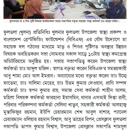
ফুলতলা (খুলনা) প্রতিনিধিঃ খুলনার ফুলতলা উপজেলা স্বাস্থ্য প্রকল্প ও
বাংলাদেশ ব্রেস্টফিডিং ফাউন্ডেশন (বিবিএফ) এর যৌথ উদ্যোগে মা
সহায়ক দল গঠনের মাধ্যমে মাতৃ ও শিশুর পুষ্টিগত অবস্থার উন্নয়ন
বিষয়ক অবহিতকরণ সভা সোমবার সকাল সাড়ে ১০টায় স্বাস্থ্য কমপ্লেক্স
অডিটরিয়ামে অনুষ্ঠিত হয়। সভায় সভাপতিত্ব করেন উপজেলা স্বাস্থ্য
কর্মকর্তা ডাঃ আব্দুল মজিদ। স্বাগত বক্তৃতা করেন বিবিএফ’র সমন্বয়কারী
আবু শামা মোঃ আল ইমরান। অন্যান্যের মধ্যে বক্তৃতা করেন ডাঃ উম্মে
ফাতেমা, ডাঃ সালিমা মেহের, ডাঃ উত্তম কুমার দেওয়ান, প্রাণি সম্পদ
কর্মকর্তা ডাঃ স্বপন কুমার রায়, সমাজ সেবা কর্মকর্তা শাহীন আলম,
মহিলা বিষয়ক কর্মকর্তা ফারহানা ইয়াসমিন, থানার এসআই দিপ্তা রানী,
পরিবার পরিকল্পনা কর্মকর্তা সেলিনা খাতুন, সহকারী কর্মকর্তা আলহাজ্ব
মুস্তাফিজুর রহমান, ইউপি চেয়ারম্যান শেখ আবুল বাশার, প্যানেল
চেয়ারম্যান ওলিয়ার রহমান বিশ্বাস, আবু তাহের রিপন, প্রেসক্লাব ফুলতলা
সভাপতি তাপস কুমার বিশ্বাস, উপজেলা প্রেসক্লাব সভাপতি শামসুল