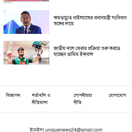
ক্ষমতাচ্যুত থাইল্যান্ডের প্রধানমন্ত্রী সংবিধান
ভঙ্গের দায়ে
জাতীয় দলে ফেরার প্রক্রিয়া শুরু করতে
যাচ্ছেন তামিম ইকবাল
বিজ্ঞাপন
শর্তাবলি ও
গোপনীয়তা
যোগাযোগ
নীতিমালা
নীতি
ইমেইলঃ
uniquenews24@gmail.com