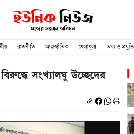
তীয়
রাজনীতি
আন্তর্জাতিক
খেলাধুলা
তথ্য ও প্রযুক্ত
রুদ্ধে সংখ্যালঘু উচ্ছেদের