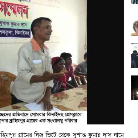
িমপুর গ্রামের নিজ ভিটে থেকে সুশান্ত কুমার দাস নামে