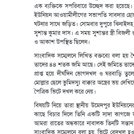
এক ব্যক্তিকে সপরিবারে উচ্ছেদ করা হয়েছে
ইউনিয়ন আওয়ামীলীগের সভাপতি সাবদার হোসেন মোল্
ঘটনার সাথে জড়িত। সোমবার দুপুরে ঝিনাইদহ 
সুশান্ত কুমার দাস। এ সময় সুশান্তর স্ত্রী বিজলী
ও আকাশ উপস্থিত ছিলেন।
সাংবাদিক সম্মেলনে লিখিত বক্তব্যে বলা হয়
তাদের ৪৪ শতক জমি আছে। সেই জমিতে তাদের প
প্রাপ্ত হয়ে দীর্ঘদিন ভোগদখল ও ঘরবাড়ি তুলে
মোল্লার ছেলে ভুমিদস্যু বাক্কার অস্ত্রের ভয় দ
পৈত্রিক ভিটে দখল করে নেয়।
বিষয়টি নিয়ে তারা স্থানীয় উমেদপুর ইউনিয়ন
কাছে বিচার দিলে তিনি একটি সাদা কাগজে 
আমরা রাতের অন্ধকারে নাবালক তিনটি সন্তান
সাংবাদিক সম্মেলনে বলা হয়, ভিটে বেদখল 