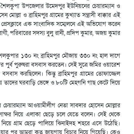
। শৈলকুপা উপজেলার উমেদপুর ইউনিয়নের চেয়ারম্যান ও
লা ও ব্রাহিমপুর গ্রামের কুখ্যাত সন্ত্রাসী বাক্কার এই
প্রেসক্লাবে এক সাংবাদিক সম্মেলনে এই অভিযোগ করেন
 রাণী, পরিবারের সদস্য বুলু রানী, প্রদিপ কুমার, অজয় কুমার
 শৈলকুপার ১৩০ নং ব্রাহিমপুর মৌজায় ৩৩০ নং হাল দাগে
ুর্ব পুরুষরা বসবাস করতেন। সেই সুত্রে জমির ওয়ারেশ
 বসবাস করছিলেন। কিন্তু ব্রাহিমপুর গ্রামের তোফাজ্জেল
েখিয়ে তাদের ঘরবাড়ি ভেঙ্গে ও ৮০টি মেহগনি গাছ কেটে দিয়ে
ের চেয়ারম্যান আওয়ামীলীগ নেতা সাবদার হোসেন মোল্লার
সাক্ষর নিয়ে এলাকা ছেড়ে চলে যেতে বলেন। সেই থেকে
 নিয়ে গ্রাম ছেড়ে পালিয়ে ঝিনাইদহ শহরে এসে উঠেছি।
হওয়ার পর আমরা কত জায়গায় বিচার নিয়ে গিয়েছি। কেও