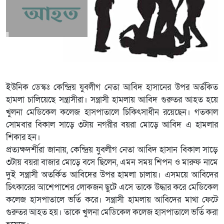
ইউনিক ডেস্কঃ কেন্দ্রিয় যুবলীগ নেতা আবিদ হাসানের উপর অর্তকিত
হামলা চালিয়েছে সন্ত্রাসীরা। সন্ত্রাসী হামলায় আবিদ গুরুতর আহত হয়ে
খুলনা মেডিকেল কলেজ হাসপাতালে চিকিৎসাধীন রয়েছেন। গতকাল
সোমবার বিকাল সাড়ে ৩টায় নগরীর বয়রা মোড়ে আবিদ এ হামলার
শিকার হন।
প্রত্যক্ষদর্শীরা জানায়, কেন্দ্রিয় যুবলীগ নেতা আবিদ হাসান বিকাল সাড়ে
৩টায় বয়রা বাজার মোড়ে বসে ছিলেন, এমন সময় শিপন ও মারুফ নামে
দুই সন্ত্রাসী অতর্কিত আবিদের উপর হামলা চালায়। এসময়ে আবিদের
চিৎকারের আশেপাশের লোকজন ছুটে এসে তাকে উদ্ধার করে মেডিকেল
কলেজ হাসপাতালে ভর্তি করে। সন্ত্রাসী হামলায় আবিদের মাথা ফেটে
গুরুতর আহত হয়। তাকে খুলনা মেডিকেল কলেজ হাসপাতালে ভর্তি করা