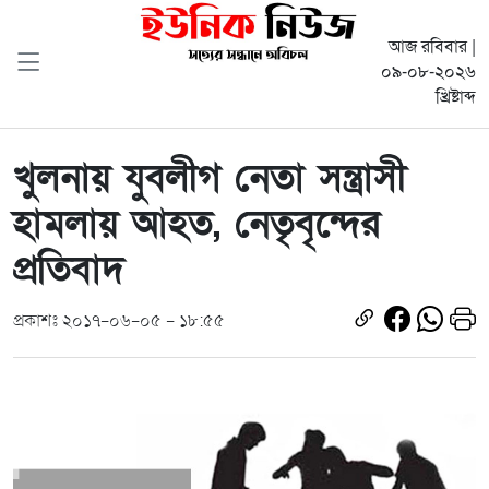
আজ রবিবার |
০৯-০৮-২০২৬
খ্রিষ্টাব্দ
খুলনায় যুবলীগ নেতা সন্ত্রাসী
হামলায় আহত, নেতৃবৃন্দের
প্রতিবাদ
প্রকাশঃ ২০১৭-০৬-০৫ - ১৮:৫৫