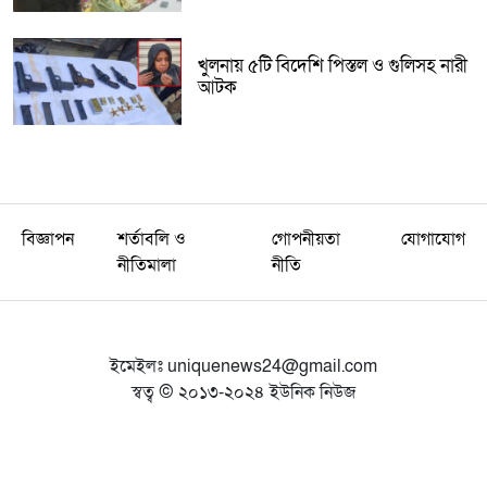
খুলনায় ৫টি বিদেশি পিস্তল ও গুলিসহ নারী
আটক
বিজ্ঞাপন
শর্তাবলি ও
গোপনীয়তা
যোগাযোগ
নীতিমালা
নীতি
ইমেইলঃ
uniquenews24@gmail.com
স্বত্ব © ২০১৩-২০২৪ ইউনিক নিউজ