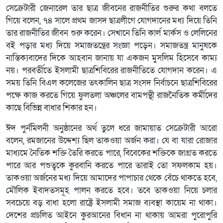
সেক্রেটারী জেনারেল তার ছাত্র জীবনের রাজনীতির শুরুর কথা বলতে
গিয়ে বলেন, ৭৪ সালে প্রথম জাসদ ছাত্রলীগে যোগদানের মধ্য দিয়ে তিনি
তার রাজনীতির জীবন শুরু করেন। সেখানে তিনি কার্ল মার্কস ও লেলিনের
বই পড়ার মধ্য দিয়ে সমাজতন্ত্রের সংজ্ঞা পড়েন। সমাজতন্ত্র মানুষকে
নাস্তিক্যবাদের দিকে আহবান জানায় যা একজন মুসলিম হিসেবে কাম্য
নয়। পরবর্তীতে ইসলামী ছাত্রশিবিরের রাজনীতিতে যোগদান করেন। এ
সময় তিনি বিএল কলেজের তৎকালিন ছাত্র সংসদ নির্বাচনে ছাত্রশিবিরের
পক্ষে কাজ করতে গিয়ে ফুলতলা অঞ্চলের বামপন্থী রাজনৈতিক কর্মীদের
কাছে বিভিন্ন বাধার শিকার হন।
ঈদ পুর্নমিলনী অনুষ্ঠানের অর্থ তুলে ধরে জামায়াত সেক্রেটারী আরো
বলেন, রমজানের উদ্দেশ্য ছিল তাকওয়া অর্জন করা। যে বা যারা রোজার
মাধ্যমে নৈতিক শক্তি তৈরি করতে পারে, বিবেকের শক্তিকে জাগ্রত করতে
পারে আর পশুত্বকে কুরবানি করতে পারে তারাই তো সফলকাম হয়।
তাকওয়া অর্জনের মধ্য দিয়ে আমাদের পাপাচার থেকে বেঁচে থাকতে হবে,
মৌলিক ইবাদতসমূহ পালন করতে হবে। তবে তাকওয়া নিয়ে চলার
সবচেয়ে বড় বাধা হলো রাষ্ট্রে ইসলামী সমাজ ব্যবস্থা কায়েম না থাকা।
দেশের প্রচলিত আইনে কুরআনের বিধান না থাকায় আমরা পুরোপুরি