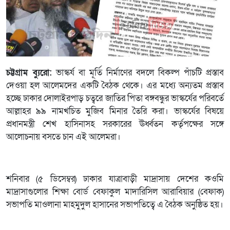
চট্টগ্রাম ব্যুরো:
ভাস্কর্য বা মূর্তি নির্মাণের বদলে বিকল্প পাঁচটি প্রস্তাব
দেওয়া হল আলেমদের একটি বৈঠক থেকে। এর মধ্যে অন্যতম প্রস্তাব
হচ্ছে ঢাকার দোলাইরপাড় চত্বরে জাতির পিতা বঙ্গবন্ধুর ভাস্কর্যের পরিবর্তে
আল্লাহর ৯৯ নামখচিত মুজিব মিনার তৈরি করা। ভাস্কর্যের বিষয়ে
প্রধানমন্ত্রী শেখ হাসিনাসহ সরকারের ঊর্ধ্বতন কর্তৃপক্ষের সঙ্গে
আলোচনায় বসতে চান এই আলেমরা।
শনিবার (৫ ডিসেম্বর) ঢাকার যাত্রাবাড়ী মাদ্রাসায় দেশের কওমি
মাদ্রাসাগুলোর শিক্ষা বোর্ড বেফাকুল মাদারিসিল আরাবিয়ার (বেফাক)
সভাপতি মাওলানা মাহমুদুল হাসানের সভাপতিত্বে এ বৈঠক অনুষ্ঠিত হয়।