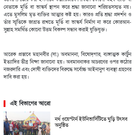
নেতাকে মূর্তি বা ভাস্কর্য স্থাপন করে শ্রদ্ধা জানানো শরিয়তসস্মত নয়।
এতে মুসলিম মৃত ব্যক্তির আত্মার কষ্ট হয়। কারও প্রতি শ্রদ্ধা প্রদর্শন ও
তাঁর স্মৃতিকে জাগ্রত রাখতে মূর্তি বা ভাস্কর্য নির্মাণ না করে কোরআন-
সুন্নাহ সমর্থিত কোনো উত্তম বিকল্প সন্ধান করাই যুক্তিযুক্ত।
আরেক প্রস্তাবে মহানবীর (সা.) অবমাননা, বিষোদ্‌গার, ব্যঙ্গাত্মক কার্টুন
ইত্যাদির তীব্র নিন্দা জানানো হয়। অবমাননাকর আচরণের ওপর কঠোর
নজরদারি এবং দোষী ব্যক্তিদের বিরুদ্ধে সর্বোচ্চ আইনানুগ ব্যবস্থা গ্রহণের
দাবি করা হয়।
এই বিভাগের আরো
নর্থ ওয়েস্টার্ন ইউনিভার্সিটিতে ঘুড়ি উৎসব
অনুষ্ঠিত