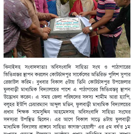
ঝিনাইদহ সংবাদদাতাঃ অবিসংবাদি সাহিত্য সংঘ ও পাঠাগারের
ভিত্তিপ্রস্তর স্থাপন করলেন কোটচাঁদপুর সার্কেলের অতিরিক্ত পুলিশ সুপার
রেজাউল করিম। বুধবার বিকাল ৫টায় তিনি কোটচাঁদপুর উপজেলার
ফুলবাড়ী মাধ্যমিক বিদ্যালয়ের পাশে এ পাঠাগারের ভিত্তিপ্রস্তরৃ স্থাপন
উদ্ভোধন করেন। এ সময় জেলা পরিষদের সদস্য শামীম আরা হ্যাপি,
বলুহর ইউপি চেয়ারম্যান আব্দুল মতিন, ফুলবাড়ী মাধ্যমিক বিদ্যালয়ের
প্রধান শিক্ষক সামসুদ্দিন আহমেদসহ অবিসংবাদি সাহিত্য সংঘের
সদস্যরা উপস্থিত ছিলেন। এর আগে বিকাল সাড়ে ৪টায় ফুলবাড়ী
মাধ্যমিক বিদ্যালয় প্রাঙ্গনে সাহিত্য কাগজ“হেয়ালী” এর ৫ম বর্ষ’র ১ম