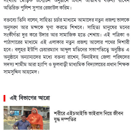
সংখ্যার মোড়ক উন্মোচন অনুষ্ঠানে প্রধান অতিথি’র বক্তব্য রাখেন
অতিরিক্ত পুলিশ সুপার রেজাউল করিম।
বক্তব্যে তিনি বলেন, সাহিত্য চর্চার মাধ্যমে আমাদের নতুন প্রজন্ম ভালকে
অনুসরণ আর মন্দকে ঘৃণা করতে শিখবে। সাহিত্য মানুষের মনের
সংকীর্ণতা দুর করে উদার আর সামাজিক হতে শেখায়। এই পত্রিকা ও
পাঠাগারের মাধ্যমে এই এলাকার নতুন প্রজন্ম আলোর পথের দিশারী
হবে। বলুহর ইউপি চেয়ারম্যান আব্দুল মতিনের সভাপতিত্বে অনুষ্ঠিত এ
অনুষ্ঠানে অন্যান্যদের মধ্যে বক্তব্য রাখেন, ঝিনাইদহ জেলা পরিষদের
সদস্য শামীম আরা হ্যাপি ও ফুলবাড়ী মাধ্যমিক বিদ্যালয়ের প্রধান শিক্ষক
সামসুদ্দিন আহমেদ।
এই বিভাগের আরো
শরীরে এইচআইভি ভাইরাস নিয়ে জীবন
যুদ্ধ দম্পতির