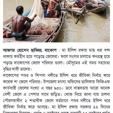
আজগর হোসেন ছাব্বির, দাকোপ
: মা ইলিশ রক্ষায় মাছ ধরা বন্দ
থাকায় কর্মহীন হয়ে পড়েছে জেলেরা। ফলে সংসার চালাতে ঋনগ্রস্থ হয়ে
পড়ছে দাকোপের জেলে পরিবার গুলো। মৌসুমের এই সময় সহায়তা
বৃদ্ধির দাবী তাদের।
দাকোপের পশুর ও শিপসা নদীতে ইলিশ ধরে জীবিকা নির্বাহ করে
কয়েক শ’ জেলে পরিবার। উপজেলা মৎস্য অফিসের তালিকায় ভিজিএফ
কার্ডধারী জেলের সংখ্যা এ বছর ৯৫০। তবে বাস্তবতায় আরো অনেক
বেশী জেলে এ পেশার সাথে জড়িত। খোজ নিয়ে জানা যায় চালনা
পৌরসভাধীন ২ শতাধীক জেলে বর্তমানে পশুর নদীতে ইলিশ ধরে
জীবিকা নির্বাহ করে আসছে। মা ইলিশ রক্ষায় সরকার ২২ দিনের