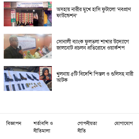
অসহায় নারীর মুখে হাসি ফুটালো ‘নবপ্রাণ
ফাউন্ডেশন’
সোনালী ব্যাংক ফুলতলা শাখার উদ্যোগে
জালনোট প্রচলন প্রতিরোধে ওয়ার্কশপ
খুলনায় ৫টি বিদেশি পিস্তল ও গুলিসহ নারী
আটক
বিজ্ঞাপন
শর্তাবলি ও
গোপনীয়তা
যোগাযোগ
নীতিমালা
নীতি