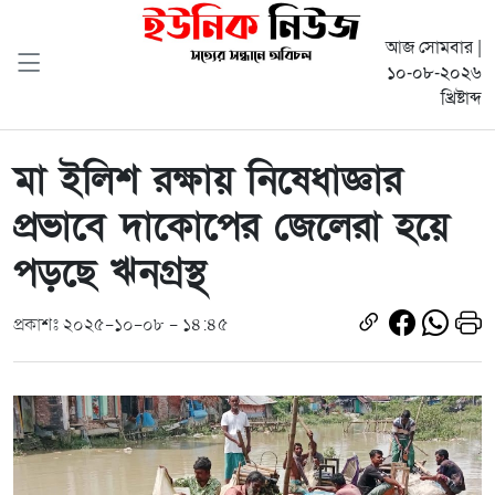
আজ সোমবার |
১০-০৮-২০২৬
খ্রিষ্টাব্দ
মা ইলিশ রক্ষায় নিষেধাজ্ঞার
প্রভাবে দাকোপের জেলেরা হয়ে
পড়ছে ঋনগ্রস্থ
প্রকাশঃ ২০২৫-১০-০৮ - ১৪:৪৫