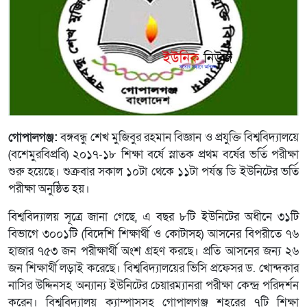
গোপালগঞ্জ:
বঙ্গবন্ধু শেখ মুজিবুর রহমান বিজ্ঞান ও প্রযুক্তি বিশ্ববিদ্যালয়ে
(বশেমুরবিপ্রবি) ২০১৭-১৮ শিক্ষা বর্ষে স্নাতক প্রথম বর্ষের ভর্তি পরীক্ষা
শুরু হয়েছে। শুক্রবার সকাল ১০টা থেকে ১১টা পর্যন্ত ডি ইউনিটের ভর্তি
পরীক্ষা অনুষ্ঠিত হয়।
বিশ্ববিদ্যালয় সূত্রে জানা গেছে, এ বছর ৮টি ইউনিটের অধীনে ৩১টি
বিভাগে ৩০০১টি (বিদেশি শিক্ষার্থী ও কোটাসহ) আসনের বিপরীতে ৭৬
হাজার ৭৫৩ জন পরীক্ষার্থী অংশ গ্রহণ করছে। প্রতি আসনের জন্য ২৬
জন শিক্ষার্থী লড়াই করেছে। বিশ্ববিদ্যালয়ের ভিসি প্রফেসর ড. খোন্দকার
নাসির উদ্দিনসহ অন্যান্য ইউনিটের চেয়ারম্যানরা পরীক্ষা কেন্দ্র পরিদর্শন
করেন। বিশ্ববিদ্যালয় ক্যাম্পাসসহ গোপালগঞ্জ শহরের ৭টি শিক্ষা