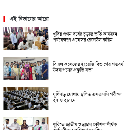
এই বিভাগের আরো
খুবির প্রথম বর্ষের চূড়ান্ত ভর্তি কার্যক্রম
পর্যবেক্ষণে প্রফেসর রেজাউল করিম
বিএল কলেজের ইংরেজি বিভাগের শতবর্ষ
উদযাপনের প্রস্তুতি সভা
ঘূর্ণিঝড় মোখায় স্থগিত এসএসসি পরীক্ষা
২৭ ও ২৮ মে
খুবিতে জাতীয় শুদ্ধাচার কৌশল শীর্ষক