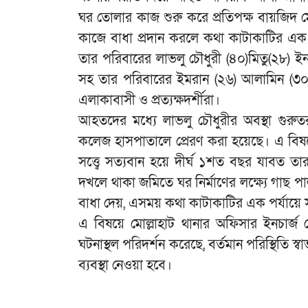
ঘর তোলার কাজ শুরু করে প্রতিপক্ষ বায়জিদ মোল্
কাজে বাধা প্রদান করলে কথা কাটাকাটির এক প
তার পরিবারের লাভলু চৌধুরী (৪০)মিতু(২৮) ই
সহ তার পরিবারের ইমরান (২৬) আলামিন (৩০)
এলাকাবাসী ও প্রত্যক্ষদর্শীরা।
আহতদের মধ্যে লাভলু চৌধুরীর অবস্থা গুরুত
কলেজ হাসপাতালে প্রেরণ করা হয়েছে। এ বিষয়
সত্ত্বে সত্যবান হয়ে দীর্ঘ ১শত বছর যাবত
দখলে থাকা জমিতে ঘর নির্মাণের লক্ষ্যে গাছ পাল
বাধা দেয়, এসময় কথা কাটাকাটির এক পর্যায়ে
এ বিষয়ে মোল্লাহাট থানার অফিসার ইনচার্
ঘটনাস্থল পরিদর্শন করেছে, বর্তমান পরিস্থিতি স
ব্যবস্থা নেওয়া হবে।