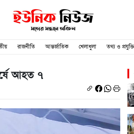
তীয়
রাজনীতি
আন্তর্জাতিক
খেলাধুলা
তথ্য ও প্রযুক্ত
ঘর্ষে আহত ৭