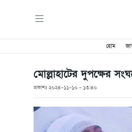
হোম
জা
মোল্লাহাটের দুপক্ষের সং
প্রকাশঃ ২০২৪-১১-১০ - ১৩:৪০