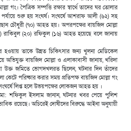
লা গং। পৈত্রিক সম্পত্তি রক্ষার স্বার্থে তাদের ঘর তোলার
র্যায়ে শুরু হয় সংঘর্ষ। সংঘর্ষে আশরাফ আলী (৬২) সহ
নছান চৌধুরী (৭০) আহত হয়। অপরপক্ষের বায়জিদ মোল্লা
 রাকিবুল (২০) রফিকুল (১৬) আহত হয়েছে বলে জানায়
র হওয়ায় তাকে উন্নত চিকিৎসার জন্য খুলনা মেডিকেল
ে অভিযুক্ত বায়জিদ মোল্লা ও এলাকাবাসী জানায়, খরিদা
 তারা উক্ত জমিতে ভোগদখলরত ছিলেন, ঘটনার দিন তাঁদের
া কেটে পরিষ্কার করার সময় প্রতিপক্ষ বায়জিদ মোল্লা গং
 সংঘর্ষে লিপ্ত হলে উভয়পক্ষের লোকজন আহত হয় ।
জ মো: শফিকুল ইসলাম জানান, ঘটনার খবর পেয়ে পুলিশ
্বাভাবিক রয়েছে। অচিরেই দোষীদের বিরুদ্ধে আইনা অনুযায়ী