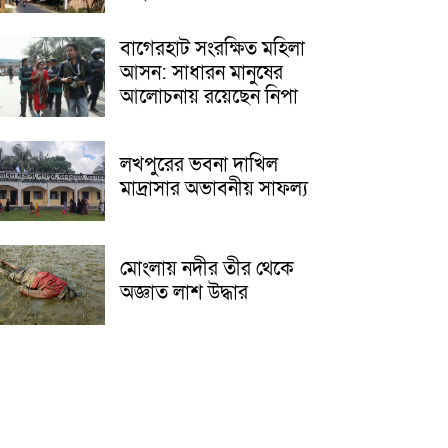
বাগেরহাট সংরক্ষিত মহিলা
আসন: সাধারন মানুষের
আলোচনায় রয়েছেন নিপা
লখপুরের ভবনা দাখিল
মাদ্রাসার অভাবনীয় সাফল্য
মোংলায় নদীর তীর থেকে
অজ্ঞাত লাশ উদ্ধার