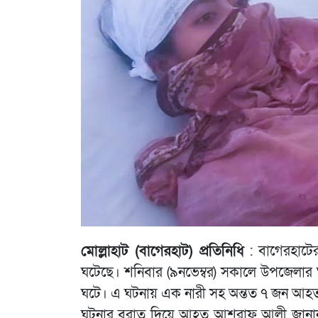
মোল্লাহাট (বাগেরহাট) প্রতিনিধি
: বাগেরহাটের 
ঘটেছে। শনিবার (৯নভেম্বর) সকালে উপজেলার ঘাট
ঘটে। এ ঘটনায় এক নারী সহ অন্তত ৭ জন আহত
ঘটনার বরাত দিয়ে আহত আশরাফ আলী জানান,