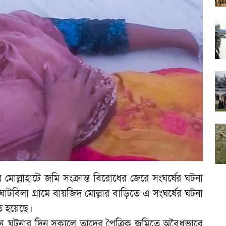
মোল্লাহাটে জমি সংক্রান্ত বিরোধের জেরে সংঘর্ষের ঘটনা
বিলা গ্রামে বায়জিদ মোল্লার বাড়িতে এ সংঘর্ষের ঘটনা
 হয়েছে।
 ঘটনার দিন সকালে তাদের পৈত্রিক জমিতে অবৈধভাবে