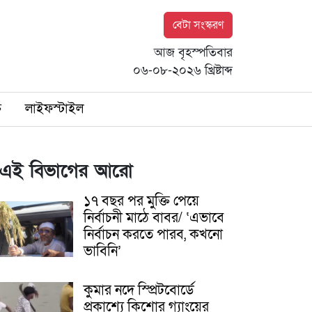
বেটা সংস্করণ
আজ বৃহস্পতিবার
০৬-০৮-২০২৬ খ্রিষ্টাব্দ
ি
লাইফস্টাইল
এই বিভাগের আরো
১৭ বছর পর মুক্তি পেয়ে
নির্বাচনী মাঠে বাবর/ ‘এভাবে
নির্বাচন করতে পারব, কখনো
ভাবিনি’
কুমার নদে স্প্রিটবোর্ডে
প্রকাশ্যে কিশোর গ্যাংয়ের