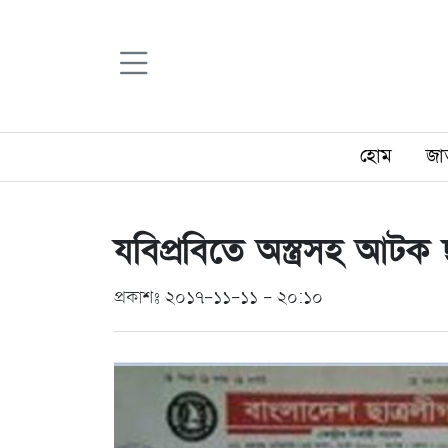
হোম
জা
যবিপ্রবিতে অস্ত্রসহ আটক ছ
প্রকাশঃ ২০১৭-১১-১১ - ২০:১০