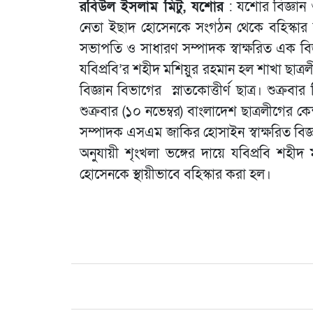
রবিউল ইসলাম মিটু, যশোর
: যশোর বিজ্ঞান ও 
নেতা ইছাদ হোসেনকে সংগঠন থেকে বহিস্কার কর
সভাপতি ও সাধারণ সম্পাদক স্বাক্ষরিত এক বিজ্
যবিপ্রবি’র শহীদ মশিয়ুর রহমান হল শাখা ছাত্র
বিজ্ঞান বিভাগের স্নাতকোত্তীর্ণ ছাত্র। শুক্
শুক্রবার (১০ নভেম্বর) বাংলাদেশ ছাত্রলীগের 
সম্পাদক এসএম জাকির হোসাইন স্বাক্ষরিত বিজ্ঞপ্
অনুযায়ী শৃংখলা ভঙ্গের দায়ে যবিপ্রবি শহী
হোসেনকে স্থায়ীভাবে বহিস্কার করা হল।