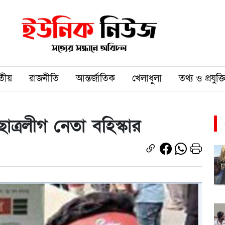
তীয়
রাজনীতি
আন্তর্জাতিক
খেলাধুলা
তথ্য ও প্রযুক্ত
াত্রলীগ নেতা বহিস্কার