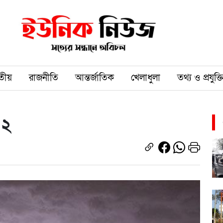
তীয়
রাজনীতি
আন্তর্জাতিক
খেলাধুলা
তথ্য ও প্রযুক্ত
 ২