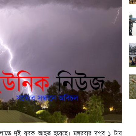
্রপাতে দুই যুবক আহত হয়েছে। মঙ্গরবার দুপুর ১ টায়