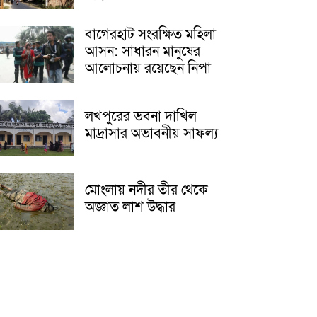
বাগেরহাট সংরক্ষিত মহিলা
আসন: সাধারন মানুষের
আলোচনায় রয়েছেন নিপা
লখপুরের ভবনা দাখিল
মাদ্রাসার অভাবনীয় সাফল্য
মোংলায় নদীর তীর থেকে
অজ্ঞাত লাশ উদ্ধার