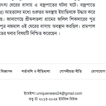
স্য ঘেরের বাসায় এ বজ্রপাতের ঘটনা ঘটে। বজ্রপাতে
 আহতদের মধ্যে গুরুতর অবস্থায় ইয়াছিনকে উদ্ধার করে
য়েছে। জানাগেছে শ্রীফলতলা গ্রামের জলিল শিকদারের পুত্র
ুত্র নজমাল ওই ঘেরের বাসায় অবস্থান করছিল। রামপাল
 আহতের ঘনার বিষয়টি নিশ্চিত করেছেন ।
বিজ্ঞাপন
শর্তাবলি ও নীতিমালা
গোপনীয়তা নীতি
যোগাযোগ
ইমেইলঃ
uniquenews24@gmail.com
স্বত্ব © ২০১৩-২০২৪ ইউনিক নিউজ