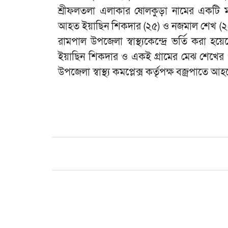
শ্রীফলতলা এলাকার ষোলকুড়া নামের একটি মৎ
আহত ইয়াছিন শিকদার (২৫) ও নজমাল শেখ (২৫)
রামপাল উপজেলা স্বাস্থ্যকেন্দ্রে ভর্তি করা হ
ইয়াছিন শিকদার ও একই গ্রামের মেঝ শেখের প
উপজেলা স্বাস্থ্য কমপ্লেক্স কর্তৃপক্ষ বজ্রপাতে