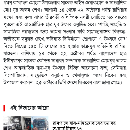
গমন করেছেন মোংলা উপজেলার সাবেক ভাইস চেয়ারম্যান ও সাংবাদিক
মোঃ নূর আলম শেখ। আগামী ১৪ থেকে ২২ অক্টোবর পর্যন্ত রাশিয়ার
মস্কো এবং কৃষ্ণ সাগর তীরবর্তী অলিম্পিক নগরী সোচিতে ৭০ বছরের
পুরনো এই আন্তর্জাতিক ছাত্র-যুব উৎসব অনুষ্ঠিত হবে। ‘শান্তি, সংহতি ও
সামাজিক ন্যায্যতার জন্য আমরা সংগ্রাম করি সাম্রাজ্যবাদের বিরুদ্ধে-
অতীতকে সমুন্নত রেখে, ভবিষ্যত বিনির্মানে” শ্লোগানে এ উৎসবে যোগ
দিতে বিশ্বের ১৫০ টি দেশের ২০ হাজার ছাত্র-যুব প্রতিনিধি রাশিয়া
যাচ্ছেন। রাশিয়ায় ১৪ থেকে ২২ অক্টোবর পর্যন্ত বাংলাদেশ ছাত্র
ইউনিয়নের সাবেক কেন্দ্রিয় সাধারণ সম্পাদক সাংবাদিক মোঃ নূর আলম
শেখ আন্তর্জাতিক ছাত্র-যুব উৎসবে বিভিন্ন আলোচনা সভা, সেমিনার,
সিম্পোজিয়াম, সাংস্কৃতিক অনুষ্ঠান ও খেলাধূলায় অংশ নিবেন এবং
উপভোগ করবেন। ২৫ অক্টোবর তিনি দেশে ফিরবেন বলে জানা গেছে।
এই বিভাগের আরো
রামপালে বাস-মাইক্রোবাসের ভয়াবহ
সংঘর্ষে নিহত ১৩