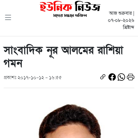
আজ শুক্রবার |
০৭-০৮-২০২৬
খ্রিষ্টাব্দ
সাংবাদিক নূর আলমের রাশিয়া
গমন
প্রকাশঃ ২০১৭-১০-১২ - ১৬:৫৫