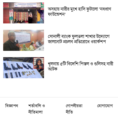
অসহায় নারীর মুখে হাসি ফুটালো ‘নবপ্রাণ
ফাউন্ডেশন’
সোনালী ব্যাংক ফুলতলা শাখার উদ্যোগে
জালনোট প্রচলন প্রতিরোধে ওয়ার্কশপ
খুলনায় ৫টি বিদেশি পিস্তল ও গুলিসহ নারী
আটক
বিজ্ঞাপন
শর্তাবলি ও
গোপনীয়তা
যোগাযোগ
নীতিমালা
নীতি