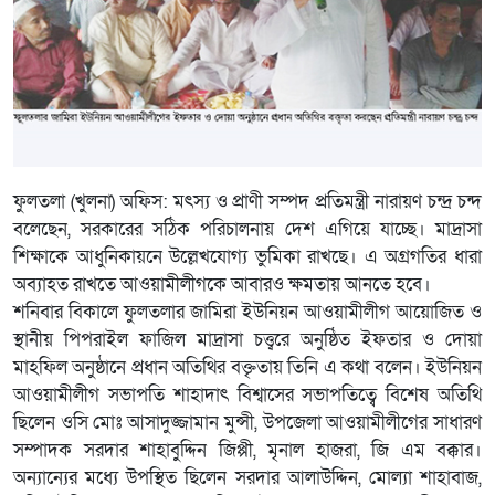
ফুলতলা (খুলনা) অফিস: মৎস্য ও প্রাণী সম্পদ প্রতিমন্ত্রী নারায়ণ চন্দ্র চন্দ
বলেছেন, সরকারের সঠিক পরিচালনায় দেশ এগিয়ে যাচ্ছে। মাদ্রাসা
শিক্ষাকে আধুনিকায়নে উল্লেখযোগ্য ভুমিকা রাখছে। এ অগ্রগতির ধারা
অব্যাহত রাখতে আওয়ামীলীগকে আবারও ক্ষমতায় আনতে হবে।
শনিবার বিকালে ফুলতলার জামিরা ইউনিয়ন আওয়ামীলীগ আয়োজিত ও
স্থানীয় পিপরাইল ফাজিল মাদ্রাসা চত্ত্বরে অনুষ্ঠিত ইফতার ও দোয়া
মাহফিল অনুষ্ঠানে প্রধান অতিথির বক্তৃতায় তিনি এ কথা বলেন। ইউনিয়ন
আওয়ামীলীগ সভাপতি শাহাদাৎ বিশ্বাসের সভাপতিত্বে বিশেষ অতিথি
ছিলেন ওসি মোঃ আসাদুজ্জামান মুন্সী, উপজেলা আওয়ামীলীগের সাধারণ
সম্পাদক সরদার শাহাবুদ্দিন জিপ্পী, মৃনাল হাজরা, জি এম বক্কার।
অন্যান্যের মধ্যে উপস্থিত ছিলেন সরদার আলাউদ্দিন, মোল্যা শাহাবাজ,