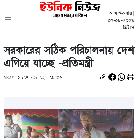
আজ শুক্রবার |
০৭-০৮-২০২৬
খ্রিষ্টাব্দ
সরকারের সঠিক পরিচালনায় দেশ
এগিয়ে যাচ্ছে -প্রতিমন্ত্রী
প্রকাশঃ ২০১৭-০৬-১২ - ১৮:৩৬