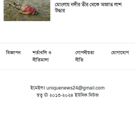
মোংলায় নদীর তীর থেকে অজ্ঞাত লাশ
উদ্ধার
বিজ্ঞাপন
শর্তাবলি ও
গোপনীয়তা
যোগাযোগ
নীতিমালা
নীতি
ইমেইলঃ
uniquenews24@gmail.com
স্বত্ব © ২০১৩-২০২৪ ইউনিক নিউজ