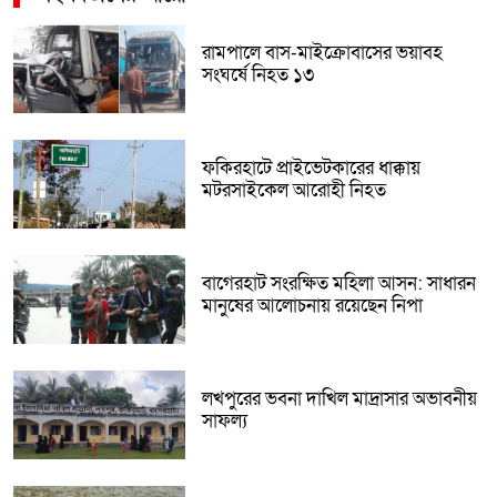
রামপালে বাস-মাইক্রোবাসের ভয়াবহ
সংঘর্ষে নিহত ১৩
ফকিরহাটে প্রাইভেটকারের ধাক্কায়
মটরসাইকেল আরোহী নিহত
বাগেরহাট সংরক্ষিত মহিলা আসন: সাধারন
মানুষের আলোচনায় রয়েছেন নিপা
লখপুরের ভবনা দাখিল মাদ্রাসার অভাবনীয়
সাফল্য