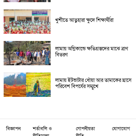
খুশীতে আত্নহারা ক্ষুদে শিক্ষার্থীরা
লামায় অগ্নিকান্ডে ক্ষতিগ্রস্তদের মাঝে ত্রাণ
বিতরণ
লামায় ইটভাটার ধোঁয়া আর তামাকের ঘ্রাসে
পরিবেশ বিপর্যের সম্মুখে
বিজ্ঞাপন
শর্তাবলি ও
গোপনীয়তা
যোগাযোগ
নীতিমালা
নীতি