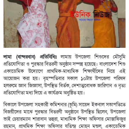
লামা (বান্দরবান) প্রতিনিধিঃ
লামায় উপজেলা শিশুদের মৌসুমি
প্রতিযোগিতা ও পুরস্কার বিতরনী অনুষ্ঠান সম্পন্ন হয়েছে। বাংলাদেশ শিশু
একাডেমিক উদ্যোগে প্রাথমিক-মাধ্যমিক শিক্ষার্থীদের নিয়ে এই
আয়োজন করা হয়। বৃহস্পতিবার সকাল ১০টায় উপজেলা পরিষদ
হলরুমে জ্ঞান জিজ্ঞাসা, উপস্থিত বির্তক, দেশাত্মবোধক জারিগান ও নৃত্য
প্রতিযোগিতা মধ্য দিয়ে এ কার্যক্রম অনুষ্ঠিত হয়।
বিকালে উপজেলা সহকারী কমিশনার (ভূমি) সায়েদ ইকবাল সভাপতিতে
বিজয়ীদের মাঝে পুরস্কার বিতরণী অনুষ্ঠানে উপস্থিত ছিলেন, উপজেলা
ভাই চেয়ারম্যান শারাবান তহুরা, মাধ্যমিক শিক্ষা অফিসার মোস্তাফিজুর
রহমান, প্রাথমিক শিক্ষা অফিসার যতিন্দ্র মোহন মন্ডল, একাডেমিক