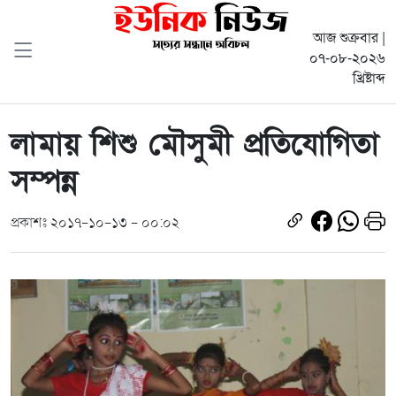
আজ শুক্রবার |
০৭-০৮-২০২৬
খ্রিষ্টাব্দ
লামায় শিশু মৌসুমী প্রতিযোগিতা
সম্পন্ন
প্রকাশঃ ২০১৭-১০-১৩ - ০০:০২