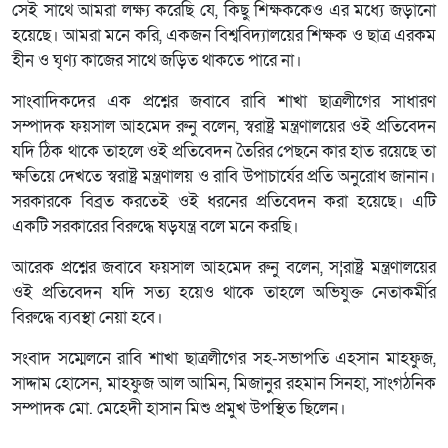
সেই সাথে আমরা লক্ষ্য করেছি যে, কিছু শিক্ষককেও এর মধ্যে জড়ানো
হয়েছে। আমরা মনে করি, একজন বিশ্ববিদ্যালয়ের শিক্ষক ও ছাত্র এরকম
হীন ও ঘৃণ্য কাজের সাথে জড়িত থাকতে পারে না।
সাংবাদিকদের এক প্রশ্নের জবাবে রাবি শাখা ছাত্রলীগের সাধারণ
সম্পাদক ফয়সাল আহমেদ রুনু বলেন, স্বরাষ্ট্র মন্ত্রণালয়ের ওই প্রতিবেদন
যদি ঠিক থাকে তাহলে ওই প্রতিবেদন তৈরির পেছনে কার হাত রয়েছে তা
ক্ষতিয়ে দেখতে স্বরাষ্ট্র মন্ত্রণালয় ও রাবি উপাচার্যের প্রতি অনুরোধ জানান।
সরকারকে বিব্রত করতেই ওই ধরনের প্রতিবেদন করা হয়েছে। এটি
একটি সরকারের বিরুদ্ধে ষড়যন্ত্র বলে মনে করছি।
আরেক প্রশ্নের জবাবে ফয়সাল আহমেদ রুনু বলেন, স¦রাষ্ট্র মন্ত্রণালয়ের
ওই প্রতিবেদন যদি সত্য হয়েও থাকে তাহলে অভিযুক্ত নেতাকর্মীর
বিরুদ্ধে ব্যবস্থা নেয়া হবে।
সংবাদ সম্মেলনে রাবি শাখা ছাত্রলীগের সহ-সভাপতি এহসান মাহফুজ,
সাদ্দাম হোসেন, মাহফুজ আল আমিন, মিজানুর রহমান সিনহা, সাংগঠনিক
সম্পাদক মো. মেহেদী হাসান মিশু প্রমুখ উপস্থিত ছিলেন।