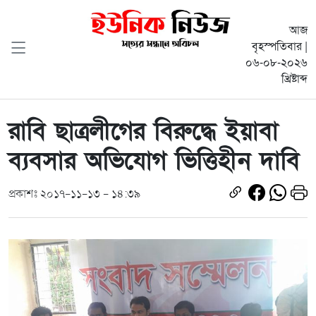
আজ
বৃহস্পতিবার |
০৬-০৮-২০২৬
খ্রিষ্টাব্দ
রাবি ছাত্রলীগের বিরুদ্ধে ইয়াবা
ব্যবসার অভিযোগ ভিত্তিহীন দাবি
প্রকাশঃ ২০১৭-১১-১৩ - ১৪:৩৯