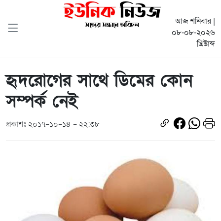
আজ শনিবার |
০৮-০৮-২০২৬
খ্রিষ্টাব্দ
হৃদরোগের সাথে ডিমের কোন
সম্পর্ক নেই
প্রকাশঃ ২০১৭-১০-১৪ - ২২:৩৮