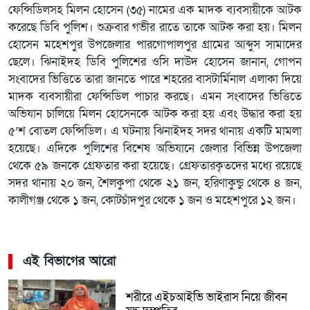
ফেন্সিডিলসহ মিলন হোসেন (৩৫) নামের এক মাদক ব্যবসায়ীকে আটক
করেছে ডিবি পুলিশ। শুক্রবার গভীর রাতে তাকে আটক করা হয়। মিলন
হোসেন মহেশপুর উপজেলার পারগোপালপুর গ্রামের আব্দুস সামাদের
ছেলে। ঝিনাইদহ ডিবি পুলিশের ওসি দাউদ হোসেন জানান, গোপন
সংবাদের ভিত্তিতে তারা জানতে পারে শহরের বাসটার্মিনাল এলাকা দিয়ে
মাদক ব্যবসায়ীরা ফেন্সিডিল পাচার করছে। এমন সংবাদের ভিত্তিতে
অভিযান চালিয়ে মিলন হোসেনকে আটক করা হয় এবং উদ্ধার করা হয়
৫’শ বোতল ফেন্সিডিল। এ ঘটনায় ঝিনাইদহ সদর থানায় একটি মামলা
হয়েছে। এদিকে পুলিশের বিশেষ অভিযানে জেলার বিভিন্ন উপজেলা
থেকে ৫৯ জনকে গ্রেফতার করা হয়েছে। গ্রেফতারকৃতদের মধ্যে রয়েছে
সদর থানায় ২০ জন, শৈলকুপা থেকে ২১ জন, হরিণাকুন্ডু থেকে ৪ জন,
কালীগঞ্জ থেকে ১ জন, কোটচাঁদপুর থেকে ১ জন ও মহেশপুরে ১২ জন।
এই বিভাগের আরো
শরীরে এইচআইভি ভাইরাস নিয়ে জীবন