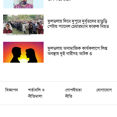
ফুলতলায় দিনে দুপুরে দুর্বৃত্তদের হাতুড়ি
পেটায় প্যানেল চেয়ারম্যান ফারুক নিহত
ফুলতলায় অসামাজিক কার্যকলাপে লিপ্ত
অবস্থায় দুই নারীসহ আটক ৩
বিজ্ঞাপন
শর্তাবলি ও
গোপনীয়তা
যোগাযোগ
নীতিমালা
নীতি