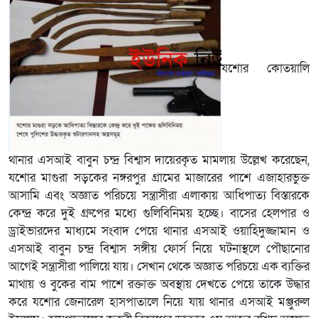
যশোর কোতয়ালি
থানার এসআই বাবুন চন্দ্র বিশ্বাস দায়েরকৃত মামলায় উল্লেখ করেছেন,
যশোর মাগুরা সড়কের নঙ্গরপুর গ্রামের মাজারের পাশে এজাহারভুক্ত
আসামি এবং অজ্ঞাত পরিচয়ে সন্ত্রাসীরা এলাকায় আধিপাত্য বিস্তারকে
কেন্দ্র করে দুই গ্রুপের মধ্যে গুলিবিনিময় হচ্ছে। বাসের হেলপার ও
ড্রাইভারদের মাধ্যমে সংবাদ পেয়ে থানার এসআই ওয়াহিদুজ্জামান ও
এসআই বাবুন চন্দ্র বিশ্বাস সঙ্গীয় ফোর্স নিয়ে ঘটনাস্থলে পৌছানোর
আগেই সন্ত্রাসীরা পালিয়ে যায়। সেখান থেকে অজ্ঞাত পরিচয়ে এক ব্যক্তির
মাথায় ও বুকের বাম পাশে রক্তাক্ত অবস্থায় দেখতে পেয়ে তাকে উদ্ধার
করে যশোর জেনারেল হাসপাতালে নিয়ে যায় থানার এসআই মঞ্জুরুল