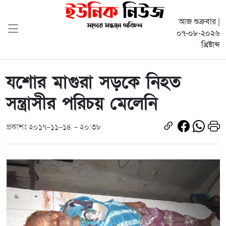
আজ শুক্রবার |
০৭-০৮-২০২৬
খ্রিষ্টাব্দ
যশোর মাগুরা সড়কে নিহত
সন্ত্রাসীর পরিচয় মেলেনি
প্রকাশঃ ২০১৭-১১-১৪ - ২০:৩৮