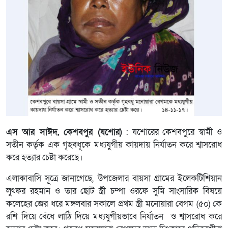
এস আর সাঈদ, কেশবপুর (যশোর)
: যশোরের কেশবপুরে স্বামী ও
সতীন কর্তৃক এক গৃহবধূকে মধ্যযুগীয় কায়দায় নির্যাতন করে শ্বাসরোধ
করে হত্যার চেষ্টা করেছে।
এলাকাবাসি সূত্রে জানাগেছে, উপজেলার বায়সা গ্রামের ইলেকটিশিয়ান
লুৎফর রহমান ও তার ছোট স্ত্রী চম্পা ওরফে সুমি সাংসারিক বিষয়ে
কলেহের জের ধরে মঙ্গলবার সকালে প্রথম স্ত্রী মনোয়ারা বেগম (৫০) কে
রশি দিয়ে বেঁধে লাঠি দিয়ে মধ্যযুগীয়ভাবে নির্যাতন ও শ্বাসরোধ করে