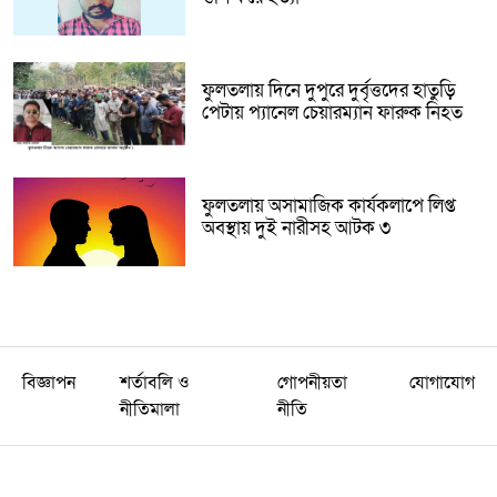
ফুলতলায় দিনে দুপুরে দুর্বৃত্তদের হাতুড়ি
পেটায় প্যানেল চেয়ারম্যান ফারুক নিহত
ফুলতলায় অসামাজিক কার্যকলাপে লিপ্ত
অবস্থায় দুই নারীসহ আটক ৩
বিজ্ঞাপন
শর্তাবলি ও
গোপনীয়তা
যোগাযোগ
নীতিমালা
নীতি