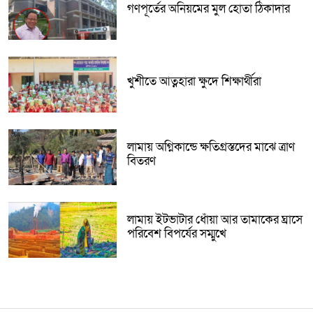
গণপূর্তের অনিয়মের মুল হোতা ঠিকাদার
খুশীতে আত্নহারা ক্ষুদে শিক্ষার্থীরা
লামায় অগ্নিকান্ডে ক্ষতিগ্রস্তদের মাঝে ত্রাণ
বিতরণ
লামায় ইটভাটার ধোঁয়া আর তামাকের ঘ্রাসে
পরিবেশ বিপর্যের সম্মুখে