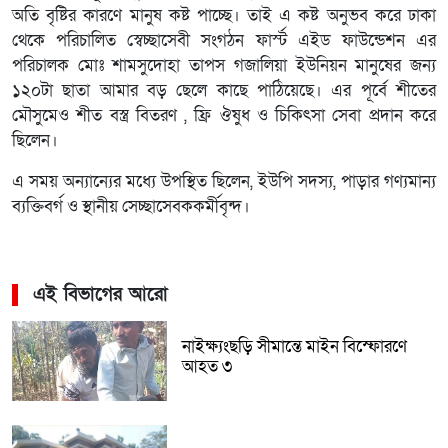
অতি বৃষ্টির কারণে মানুষ কষ্ট পাচ্ছে। তাই এ কষ্ট অনুভব করে ঢাকা
থেকে পরিচালিত স্বেচ্ছাসেবী সংগঠন ফার্স্ট এইড ফাউন্ডেশন এর
পরিচালক মোঃ শামসুদোহা তাপস গজালিয়া ইউনিয়ন মানুষের জন্য
১২০টা ছাতা আমার বড় ছেলে কাছে পাঠিয়েছে। এর পূর্বে শীতের
মৌসুমেও শীত বস্ত্র বিতরণ , ফ্রি ঔষুধ ও চিকিৎসা সেবা প্রদান করে
ছিলেন।
এ সময় অন্যান্যের মধ্যে উপস্থিত ছিলেন, ইউপি সদস্য, পাড়ার গণ্যমান্য
ব্যক্তিবর্গ ও স্থানীয় সেচ্ছাসেবককর্মীবৃন্দ।
এই বিভাগের আরো
নাইক্ষ্যংছড়ি সীমান্তে মাইন বিস্ফোরণে
আহত ৩