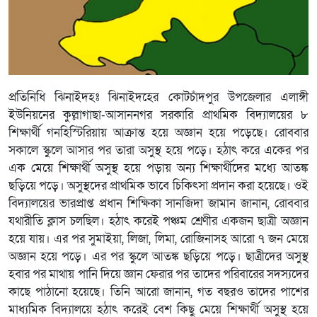
প্রতিনিধি ঝিনাইদহঃ ঝিনাইদহের কোটচাঁদপুর উপজেলার এলাঙ্গী
ইউনিয়নের কুল্লাগাছা-আসাননগর সরকারি প্রাথমিক বিদ্যালয়ের ৮
শিক্ষার্থী গনহিস্টিরিয়ায় আক্রান্ত হয়ে অজ্ঞান হয়ে পড়েছে। রোববার
সকালে স্কুলে আসার পর তারা অসুস্থ হয়ে পড়ে। হঠাৎ করে একের পর
এক মেয়ে শিক্ষার্থী অসুস্থ হয়ে পড়ায় অন্য শিক্ষার্থীদের মধ্যে আতঙ্ক
ছড়িয়ে পড়ে। অসুস্থদের প্রাথমিক ভাবে চিকিৎসা প্রদান করা হয়েছে। ওই
বিদ্যালয়ের ভারপ্রাপ্ত প্রধান শিক্ষিকা সানজিদা জামান জানান, রোববার
যথারীতি ক্লাস চলছিল। হঠাৎ করেই পঞ্চম শ্রেণীর একজন ছাত্রী অজ্ঞান
হয়ে যায়। এর পর সুমাইয়া, লিজা, লিমা, রোজিনাসহ আরো ৭ জন মেয়ে
অজ্ঞান হয়ে পড়ে। এর পর স্কুলে আতঙ্ক ছড়িয়ে পড়ে। ছাত্রীদের অসুস্থ
হবার পর মাথায় পানি দিয়ে জ্ঞান ফেরার পর তাদের পরিবারের সদস্যদের
কাছে পাঠানো হয়েছে। তিনি আরো জানান, গত বছরও তাদের পাশের
মাধ্যমিক বিদ্যালয়ে হঠাৎ করেই বেশ কিছু মেয়ে শিক্ষার্থী অসুস্থ হয়ে