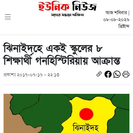
আজ শনিবার |
০৮-০৮-২০২৬
খ্রিষ্টাব্দ
ঝিনাইদহে একই স্কুলের ৮
শিক্ষার্থী গনহিস্টিরিয়ায় আক্রান্ত
প্রকাশঃ ২০১৭-০৭-১৬ - ২২:১৩