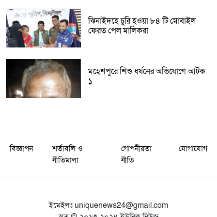
ঝিনাইদহে চুরি হওয়া ৮৪ টি মোবাইল
ফেরত পেল মালিকরা
মহেশপুরে শিশু ধর্ষনের অভিযোগে আটক
১
বিজ্ঞাপন
শর্তাবলি ও
গোপনীয়তা
যোগাযোগ
নীতিমালা
নীতি
ইমেইলঃ
uniquenews24@gmail.com