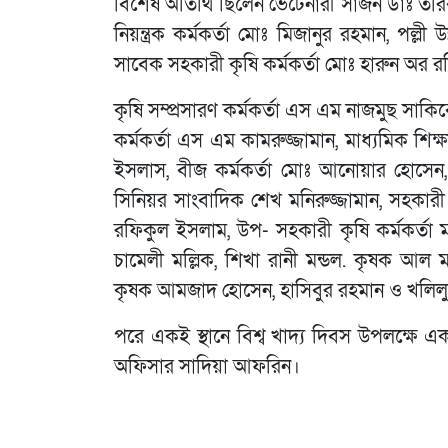
বিশেষ অতিথি ছিলেন ভেটেনারী সার্জন ডাঃ তরি
নিয়ন্ত্রক কর্মকর্তা মোঃ মিজানুর রহমান, পল্লী
সাবেক সহকারী কৃষি কর্মকর্তা মোঃ হারুন অর 
কৃষি সম্প্রসারণ কর্মকর্তা এস এম নাজমুছ সাকিব
কর্মকর্তা এস এম কামরুজ্জামান, মাধ্যমিক শিক
ইসলাস, বীজ কর্মকর্তা মোঃ আনোয়ার হোসেন,
সিনিয়র সাংবাদিক শেখ মনিরুজ্জামান, সহকারী 
রফিকুল ইসলাম, উপ- সহকারী কৃষি কর্মকর্তা
চামেলী মল্লিক, শিখা রানী মন্ডল. কৃষক আল মা
কৃষক আমজাদ হোসেন, হাসিবুর রহমান ও খলিলুর
পরে একই স্থানে বিশ্ব খাদ্য দিবস উপলক্ষে 
অফিসার সাদিয়া আফরিন।