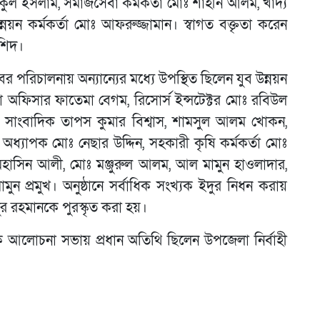
কুল ইসলাম, সমাজসেবা কর্মকর্তা মোঃ শাহীন আলম, খাদ্য
 উন্নয়ন কর্মকর্তা মোঃ আফরুজ্জামান। স্বাগত বক্তৃতা করেন
রশিদ।
ের পরিচালনায় অন্যান্যের মধ্যে উপস্থিত ছিলেন যুব উন্নয়ন
্ষা অফিসার ফাতেমা বেগম, রিসোর্স ইন্সটেক্টর মোঃ রবিউল
 সাংবাদিক তাপস কুমার বিশ্বাস, শামসুল আলম খোকন,
অধ্যাপক মোঃ নেছার উদ্দিন, সহকারী কৃষি কর্মকর্তা মোঃ
 মহাসিন আলী, মোঃ মঞ্জুরুল আলম, আল মামুন হাওলাদার,
মুন প্রমুখ। অনুষ্ঠানে সর্বাধিক সংখ্যক ইদুর নিধন করায়
 রহমানকে পুরস্কৃত করা হয়।
এক আলোচনা সভায় প্রধান অতিথি ছিলেন উপজেলা নির্বাহী