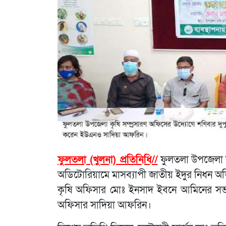
ফুলতলা (খুলনা) প্রতিনিধি//
ফুলতলা উপজেলা কৃষ
অডিটোরিয়ামে মাসব্যাপী জাতীয় ইদুর নিধন অ
কৃষি অফিসার মোঃ ইনসাদ ইবনে আমিনের সভাপতি
অফিসার সাদিয়া আফরিন।