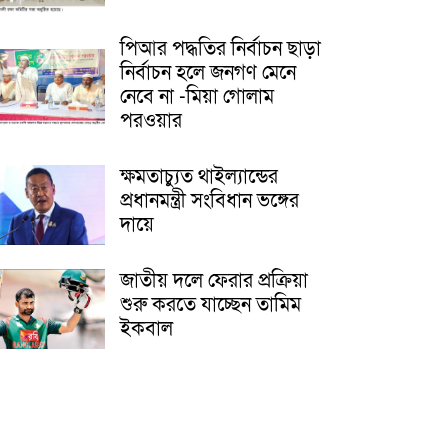
পিআর পদ্ধতির নির্বাচন ছাড়া
নির্বাচন হলে জনগণ মেনে
নেবে না -মিয়া গোলাম
পরওয়ার
ক্ষমতাচ্যুত থাইল্যান্ডের
প্রধানমন্ত্রী সংবিধান ভঙ্গের
দায়ে
জাতীয় দলে ফেরার প্রক্রিয়া
শুরু করতে যাচ্ছেন তামিম
ইকবাল