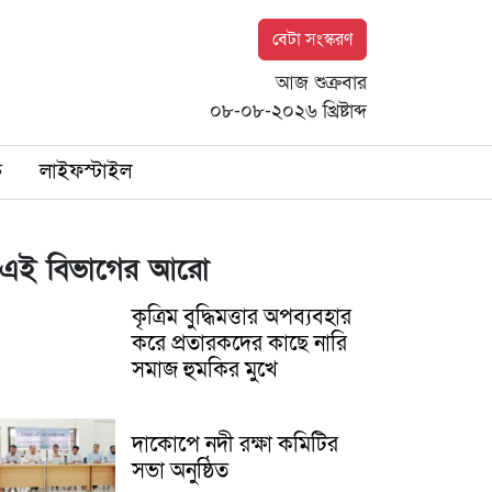
বেটা সংস্করণ
আজ শুক্রবার
০৮-০৮-২০২৬ খ্রিষ্টাব্দ
ি
লাইফস্টাইল
এই বিভাগের আরো
কৃত্রিম বুদ্ধিমত্তার অপব্যবহার
করে প্রতারকদের কাছে নারি
সমাজ হুমকির মুখে
দাকোপে নদী রক্ষা কমিটির
সভা অনুষ্ঠিত