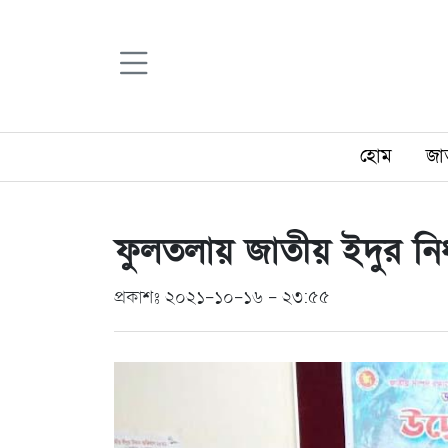
হোম
জা
ফুলতলায় জাতীয় ইদুর নিধ
প্রকাশঃ ২০২১-১০-১৬ - ২৩:৫৫