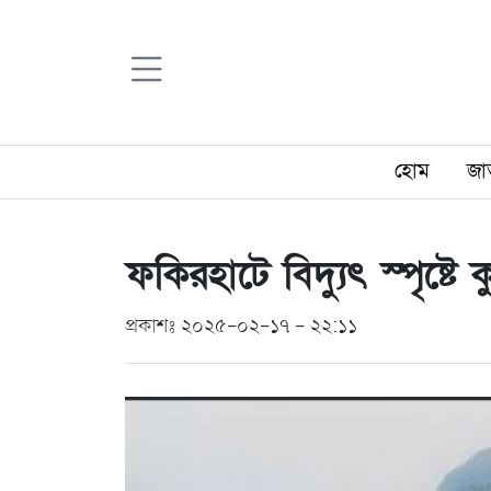
হোম
জা
ফকিরহাটে বিদ্যুৎ স্পৃষ্
প্রকাশঃ ২০২৫-০২-১৭ - ২২:১১