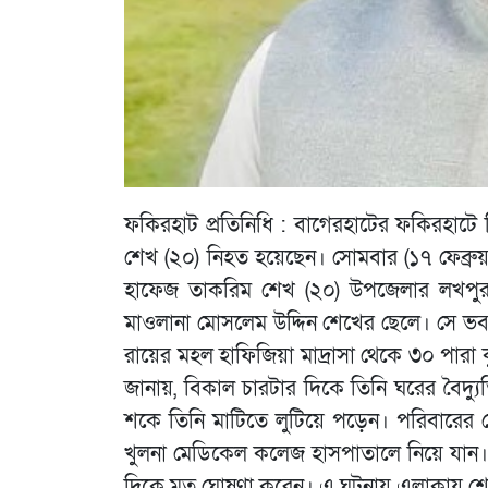
ফকিরহাট প্রতিনিধি : বাগেরহাটের ফকিরহাটে
শেখ (২০) নিহত হয়েছেন। সোমবার (১৭ ফেব্রু
হাফেজ তাকরিম শেখ (২০) উপজেলার লখপুর ইউ
মাওলানা মোসলেম উদ্দিন শেখের ছেলে। সে ভবনা 
রায়ের মহল হাফিজিয়া মাদ্রাসা থেকে ৩০ পার
জানায়, বিকাল চারটার দিকে তিনি ঘরের বৈদ্
শকে তিনি মাটিতে লুটিয়ে পড়েন। পরিবারের 
খুলনা মেডিকেল কলেজ হাসপাতালে নিয়ে যান।
দিকে মৃত ঘোষণা করেন। এ ঘটনায় এলাকায় শ