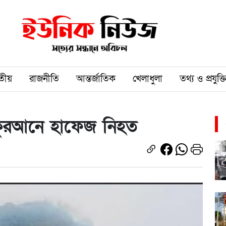
তীয়
রাজনীতি
আন্তর্জাতিক
খেলাধুলা
তথ্য ও প্রযুক্ত
টে কুরআনে হাফেজ নিহত