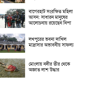
বাগেরহাট সংরক্ষিত মহিলা
আসন: সাধারন মানুষের
আলোচনায় রয়েছেন নিপা
লখপুরের ভবনা দাখিল
মাদ্রাসার অভাবনীয় সাফল্য
মোংলায় নদীর তীর থেকে
অজ্ঞাত লাশ উদ্ধার