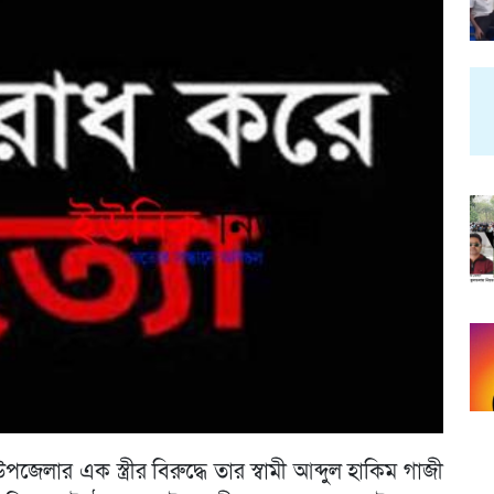
জেলার এক স্ত্রীর বিরুদ্ধে তার স্বামী আব্দুল হাকিম গাজী