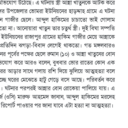
 অভিযোগ উঠেছে। এ ঘটনায় স্ত্রী আন্না খাতুনকে আটক করে
সদর উপজেলার ভোমরা ইউনিয়নের হাড়দ্দাহ গ্রামে এ ঘটনা
্দীন গাজীর ছেলে। আব্দুল হাকিমের চাচাতো ভাই গোলাম
না। আনোয়ারা খাতুন তার চতুর্থ স্ত্রী। দুই বিঘা সম্পত্তি
ইউনিয়নের রাজাপুর গ্রামের হাকিম গাজীর মেয়ে আন্নাকে
প্রতিদিন ঝগড়া-বিবাদ লেগেই থাকতো। গত মঙ্গলবারও
 পূর্বের পক্ষের ছেলে রুমান (১০) ও আন্না খাতুনের বোন
অভিযোগ করে আরও বলেন, বুধবার ভোর রাতের কোন এক
ের আড়ার সাথে গলায় রশি দিয়ে ঝুলিয়ে আত্মহত্যা বলে
 যাচ্ছে ঘরের মেঝেতে হাটু গেড়ে বসে আছে। পরিবর্তন করে
্গিও। ঘটনার পরপরই আন্নার বোন রোকেয়া পালিয়ে যায়। এ
র্জ (ওসি) মারুফ আহমেদ জানান, আব্দুল হাকিমের মরদেহ
 রিপোর্ট পাওয়ার পর জানা যাবে এটা হত্যা না আত্মহত্যা।