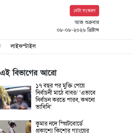
বেটা সংস্করণ
আজ শুক্রবার
০৮-০৮-২০২৬ খ্রিষ্টাব্দ
ি
লাইফস্টাইল
এই বিভাগের আরো
১৭ বছর পর মুক্তি পেয়ে
নির্বাচনী মাঠে বাবর/ ‘এভাবে
নির্বাচন করতে পারব, কখনো
ভাবিনি’
কুমার নদে স্প্রিটবোর্ডে
প্রকাশ্যে কিশোর গ্যাংয়ের