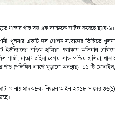
হতে গাজার গাছ সহ এক ব্যক্তিকে আটক করেছে র‌্যাব-৬।
্পানী, খুলনার একটি দল গোপন সংবাদের ভিত্তিতে খুলনা
োট ইউনিয়নের পশ্চিম হালিয়া এলাকায় অভিযান চালিয়ে
 গাজী, মাতাঃ রহিমা বেগম, সাং- পশ্চিম হালিয়া, থানাঃ
র গাছ (পলিথিন ব্যাগে মুড়ানো অবস্থায়) ০১ টি মোবাইল,
ঘাটা থানায় মাদকদ্রব্য নিয়ন্ত্রন আইন-২০১৮ সালের ৩৬(১)
য়েছে।