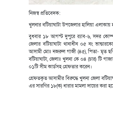
নিজস্ব প্রতিবেদক:
খুলনার বটিয়াঘাটা উপজেলার হালিয়া এলাকায় 
বুধবার ১৮ আগস্ট দুপুরে র‌্যাব-৬, সদর কোম
জেলার বটিয়াঘাটা থানাধীন ০৫ নং ভান্ডারক
আসামী মোঃ নজরুল গাজী (৪৫), পিতা- মৃত ছবিল
বটিয়াঘাটা, জেলাঃ খুলনা কে ০৪ (চার) টি গাজা
০১টি সীম কার্ডসহ গ্রেফতার করেন।
গ্রেফতকৃত আসামীর বিরুদ্ধে খুলনা জেলা বটিয়া
এর সারণির ১৮(ক) ধারার মামলা দায়ের করা হ