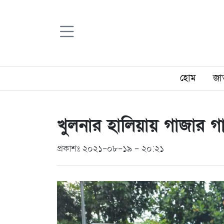
হোম
জা
খুলনার হালিয়ায় গাজার 
প্রকাশঃ ২০২১-০৮-১৯ - ২০:২১