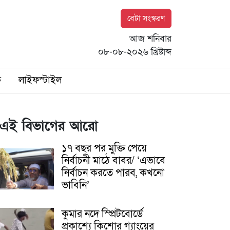
বেটা সংস্করণ
আজ শনিবার
০৮-০৮-২০২৬ খ্রিষ্টাব্দ
ি
লাইফস্টাইল
এই বিভাগের আরো
১৭ বছর পর মুক্তি পেয়ে
নির্বাচনী মাঠে বাবর/ ‘এভাবে
নির্বাচন করতে পারব, কখনো
ভাবিনি’
কুমার নদে স্প্রিটবোর্ডে
প্রকাশ্যে কিশোর গ্যাংয়ের