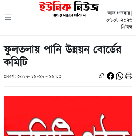
আজ শুক্রবার |
০৭-০৮-২০২৬
খ্রিষ্টাব্দ
ফুলতলায় পানি উন্নয়ন বোর্ডের
কমিটি
প্রকাশঃ ২০১৭-০৬-১৯ - ১৬:০৩