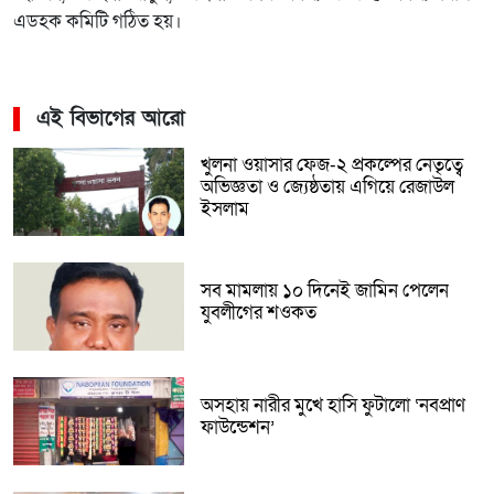
এডহক কমিটি গঠিত হয়।
এই বিভাগের আরো
খুলনা ওয়াসার ফেজ-২ প্রকল্পের নেতৃত্বে
অভিজ্ঞতা ও জ্যেষ্ঠতায় এগিয়ে রেজাউল
ইসলাম
সব মামলায় ১০ দিনেই জামিন পেলেন
যুবলীগের শওকত
অসহায় নারীর মুখে হাসি ফুটালো ‘নবপ্রাণ
ফাউন্ডেশন’