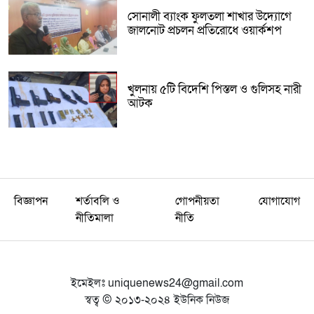
সোনালী ব্যাংক ফুলতলা শাখার উদ্যোগে
জালনোট প্রচলন প্রতিরোধে ওয়ার্কশপ
খুলনায় ৫টি বিদেশি পিস্তল ও গুলিসহ নারী
আটক
বিজ্ঞাপন
শর্তাবলি ও
গোপনীয়তা
যোগাযোগ
নীতিমালা
নীতি
ইমেইলঃ
uniquenews24@gmail.com
স্বত্ব © ২০১৩-২০২৪ ইউনিক নিউজ