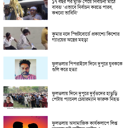
১৭ বছর পর মুক্তি পেয়ে নির্বাচনী মাঠে
বাবর/ ‘এভাবে নির্বাচন করতে পারব,
কখনো ভাবিনি’
কুমার নদে স্প্রিটবোর্ডে প্রকাশ্যে কিশোর
গ্যাংয়ের অস্ত্রের মহড়া
ফুলতলার পিপরাইলে দিনে দুপুরে যুবককে
গুলি করে হত্যা
ফুলতলায় দিনে দুপুরে দুর্বৃত্তদের হাতুড়ি
পেটায় প্যানেল চেয়ারম্যান ফারুক নিহত
ফুলতলায় অসামাজিক কার্যকলাপে লিপ্ত