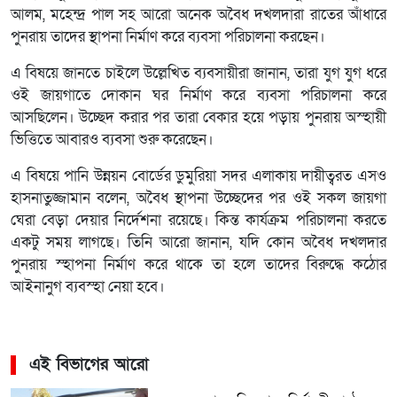
আলম, মহেন্দ্র পাল সহ আরো অনেক অবৈধ দখলদারা রাতের আঁধারে
পুনরায় তাদের স্থাপনা নির্মাণ করে ব্যবসা পরিচালনা করছেন।
এ বিষয়ে জানতে চাইলে উল্লেখিত ব্যবসায়ীরা জানান, তারা যুগ যুগ ধরে
ওই জায়গাতে দোকান ঘর নির্মাণ করে ব্যবসা পরিচালনা করে
আসছিলেন। উচ্ছেদ করার পর তারা বেকার হয়ে পড়ায় পুনরায় অস্হায়ী
ভিত্তিতে আবারও ব্যবসা শুরু করেছেন।
এ বিষয়ে পানি উন্নয়ন বোর্ডের ডুমুরিয়া সদর এলাকায় দায়ীত্বরত এসও
হাসনাতুজ্জামান বলেন, অবৈধ স্থাপনা উচ্ছেদের পর ওই সকল জায়গা
ঘেরা বেড়া দেয়ার নির্দেশনা রয়েছে। কিন্ত কার্যক্রম পরিচালনা করতে
একটু সময় লাগছে। তিনি আরো জানান, যদি কোন অবৈধ দখলদার
পুনরায় স্হাপনা নির্মাণ করে থাকে তা হলে তাদের বিরুদ্ধে কঠোর
আইনানুগ ব্যবস্হা নেয়া হবে।
এই বিভাগের আরো