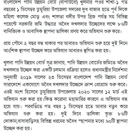
বাংলাদেশ পানি উন্নয়ন বোর্ড (বাপাউবো) খুলনার পওর শাখা-১ গত
বছরের ১ ডিসেম্বর ডুমুরিয়া উপজেলা সদরের দুধ বাজার হতে পূর্ব দিকে
মহিলা কলেজ মোড় এবং শালতা নদীর উপর ব্রিজ পর্যন্ত সহ বিভিন্ন
পয়েন্টে সরকারি জমি উদ্ধারে অবৈধ দখলদার উচ্ছেদের লক্ষে ৮৬টি
বানিজ্যিক ও আবাসিক স্থাপনা তালিকা প্রণয় করে অভিযান শুরু করে।
প্রায় পৌনে ২ বছর বন্ধ থাকার পর আবারও অভিযান শুরু হয়ে দুই দিনে
আংশিক স্থাপনা উচ্ছেদ করে অভিযান আবারও স্থগিত করা হয়।
খুলনা পানি উন্নয়ন বোর্ড সূত্র জানায়, পানি উন্নয়ন বোর্ডের জমিতে অবৈধ
দখলদার উচ্ছেদ করা একটি চলমান প্রক্রিয়া হলেও প্রধানমন্ত্রীর নির্দেশনা
অনুযায়ী ২০১৯ সালের ২৩ ডিসেম্বর বাংলাদেশ পানি উন্নয়ন বোর্ড
সারাদেশে একযোগে অবৈধ দখলদার উচ্ছেদে ক্রাশ প্রোগ্রাম শুরু করে।
এরই অংশ হিসেবে ডুমুরিয়ায় উপজেলায় ২০২০ সালের ১২ মার্চ এই
অভিযান শুরু করা হয়।কিন্ত করোনা মহামারির কারণে এ অভিযান বন্ধ
হয়ে যায়। পরবর্তিতে গত বছর ১ ডিসেম্বর হতে আবার নতুন করে
অভিযান শুরু করা হয়। দুই দিনে তালিকা ভূক্ত ৮৬টি
দোকান,বাসাবাড়িসহ বিভিন্ন ধরনের অবৈধ স্হাপনার মধ্যে ৬০টি স্থাপনা
উচ্ছেদ করা হয়।