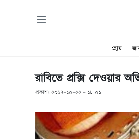
হোম
জা
রাবিতে প্রক্সি দেওয়ার
প্রকাশঃ ২০১৭-১০-২২ - ১৮:০১