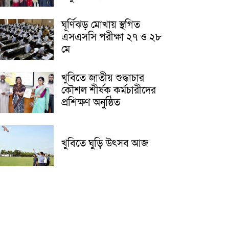
ঘূর্ণিঝড় মোখায় স্থগিত
এসএসসি পরীক্ষা ২৭ ও ২৮
মে
খুবিতে জাতীয় শুদ্ধাচার
কৌশল শীর্ষক কর্মচারীদের
প্রশিক্ষণ অনুষ্ঠিত
খুবিতে ঘুড়ি উৎসব আজ