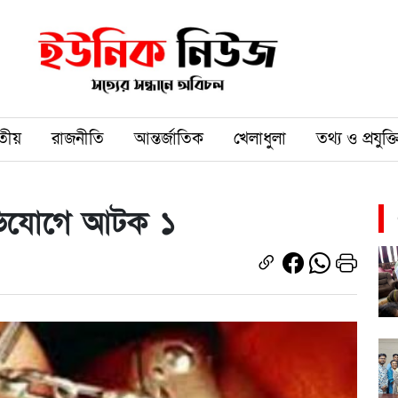
তীয়
রাজনীতি
আন্তর্জাতিক
খেলাধুলা
তথ্য ও প্রযুক্ত
 অভিযোগে আটক ১