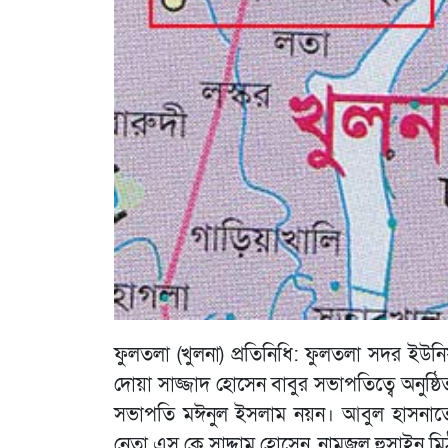
ফুলতলা (খুলনা) প্রতিনিধি: ফুলতলা সদর ইউন
দোয়া সাজ্জাদ হোসেন বাবুর সভাপতিত্বে অনুষ্ঠি
সভাপতি মঈনুল ইসলাম নয়ন। আবুল হাসনাতের প
নেতা এস কে সাদ্দাম হোসেন, নামজুল হুসাইন মিঠু,