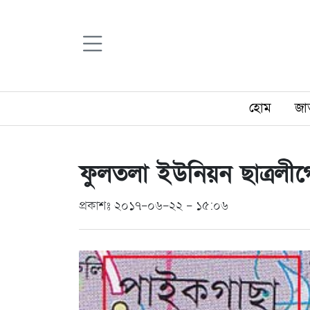
হোম
জা
ফুলতলা ইউনিয়ন ছাত্রলী
প্রকাশঃ ২০১৭-০৬-২২ - ১৫:০৬