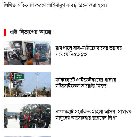
লিখিত অভিযোগ করলে আইনানুগ ব্যবস্থা গ্রহন করা হবে।
এই বিভাগের আরো
রামপালে বাস-মাইক্রোবাসের ভয়াবহ
সংঘর্ষে নিহত ১৩
ফকিরহাটে প্রাইভেটকারের ধাক্কায়
মটরসাইকেল আরোহী নিহত
বাগেরহাট সংরক্ষিত মহিলা আসন: সাধারন
মানুষের আলোচনায় রয়েছেন নিপা