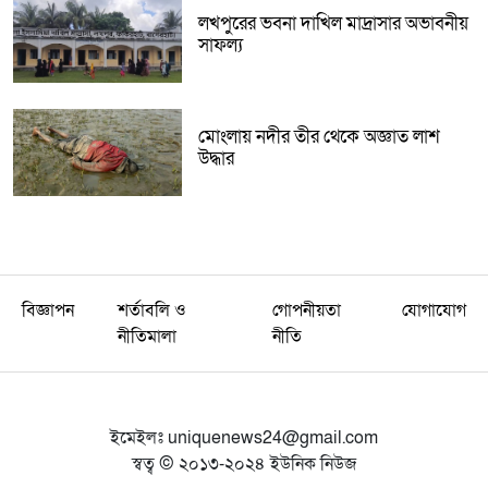
লখপুরের ভবনা দাখিল মাদ্রাসার অভাবনীয়
সাফল্য
মোংলায় নদীর তীর থেকে অজ্ঞাত লাশ
উদ্ধার
বিজ্ঞাপন
শর্তাবলি ও
গোপনীয়তা
যোগাযোগ
নীতিমালা
নীতি
ইমেইলঃ
uniquenews24@gmail.com
স্বত্ব © ২০১৩-২০২৪ ইউনিক নিউজ