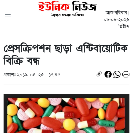
আজ রবিবার |
০৯-০৮-২০২৬
খ্রিষ্টাব্দ
প্রেসক্রিপশন ছাড়া এন্টিবায়োটিক
বিক্রি বন্ধ
প্রকাশঃ ২০১৯-০৪-২৫ - ১৭:৪৫