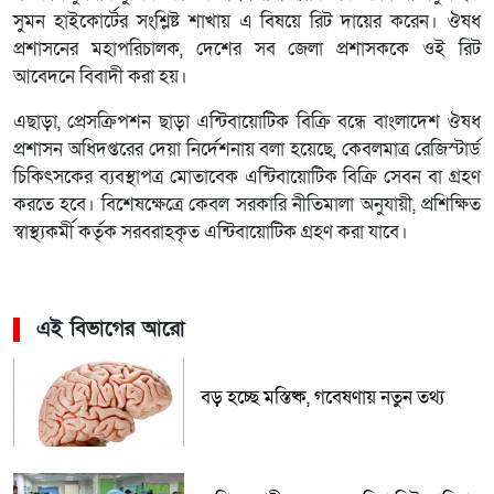
সুমন হাইকোর্টের সংশ্লিষ্ট শাখায় এ বিষয়ে রিট দায়ের করেন। ঔষধ
প্রশাসনের মহাপরিচালক, দেশের সব জেলা প্রশাসককে ওই রিট
আবেদনে বিবাদী করা হয়।
এছাড়া, প্রেসক্রিপশন ছাড়া এন্টিবায়োটিক বিক্রি বন্ধে বাংলাদেশ ঔষধ
প্রশাসন অধিদপ্তরের দেয়া নির্দেশনায় বলা হয়েছে, কেবলমাত্র রেজিস্টার্ড
চিকিৎসকের ব্যবস্থাপত্র মোতাবেক এন্টিবায়োটিক বিক্রি সেবন বা গ্রহণ
করতে হবে। বিশেষক্ষেত্রে কেবল সরকারি নীতিমালা অনুযায়ী, প্রশিক্ষিত
স্বাস্থ্যকর্মী কর্তৃক সরবরাহকৃত এন্টিবায়োটিক গ্রহণ করা যাবে।
এই বিভাগের আরো
বড় হচ্ছে মস্তিষ্ক, গবেষণায় নতুন তথ্য