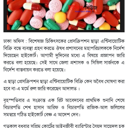
ঢাকা অফিস : বিশেষজ্ঞ চিকিৎসকের প্রেসক্রিপশন ছাড়া এন্টিবায়োটিক
বিক্রি বন্ধে ব্যবস্থা গ্রহণ করতে ঔষধ প্রশাসনের মহাপরিচালককে নির্দেশ
দিয়েছেন হাইকোর্ট। আগামী দুদিনের মধ্যে এ বিষয়ে প্রজ্ঞাপন জারি
করতে বলা হয়েছে। সেই সাথে জেলা প্রশাসক ও সিভিল সার্জনকে এ
নির্দেশ বাস্তবায়ন করতে বলা হয়েছে।
এ ছাড়া প্রেসক্রিপশন ছাড়া এন্টিবায়োটিক বিক্রি কেন অবৈধ ঘোষণা করা
হবে না-এ মর্মে রুল জারি করেছেন আদালত ।
বৃহস্পতিবার এ সংক্রান্ত এক রিট আবেদনের প্রাথমিক শুনানি শেষে
বিচারপতি শেখ হাসান আরিফ ও বিচারপতি রাজিক-আল জলিলের
সমন্বয়ে গঠিত হাইকোর্ট বেঞ্চ এ আদেশ দেন।
গতকাল বুধবার সুপ্রিম কোর্টের আইনজীবী ব্যারিস্টার সৈয়দ সায়েদুল হক