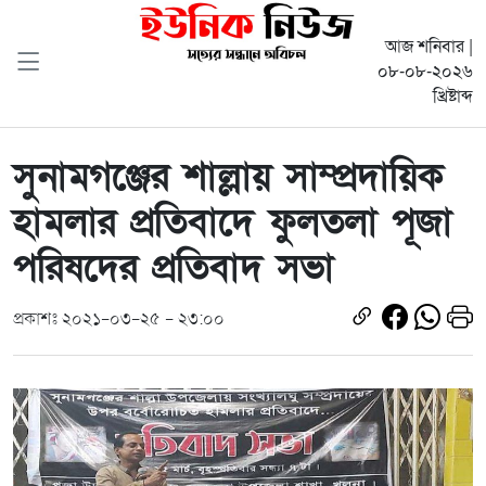
আজ শনিবার |
০৮-০৮-২০২৬
খ্রিষ্টাব্দ
সুনামগঞ্জের শাল্লায় সাম্প্রদায়িক
হামলার প্রতিবাদে ফুলতলা পূজা
পরিষদের প্রতিবাদ সভা
প্রকাশঃ ২০২১-০৩-২৫ - ২৩:০০