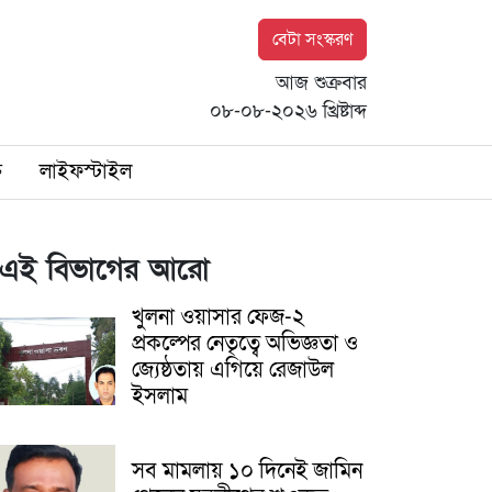
বেটা সংস্করণ
আজ শুক্রবার
০৮-০৮-২০২৬ খ্রিষ্টাব্দ
ি
লাইফস্টাইল
এই বিভাগের আরো
খুলনা ওয়াসার ফেজ-২
প্রকল্পের নেতৃত্বে অভিজ্ঞতা ও
জ্যেষ্ঠতায় এগিয়ে রেজাউল
ইসলাম
সব মামলায় ১০ দিনেই জামিন