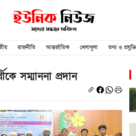
তীয়
রাজনীতি
আন্তর্জাতিক
খেলাধুলা
তথ্য ও প্রযুক্ত
থীকে সম্মাননা প্রদান