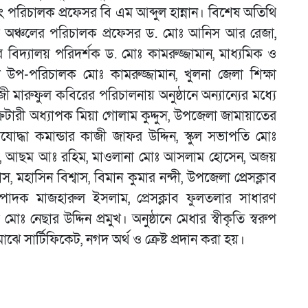
ং পরিচালক প্রফেসর বি এম আব্দুল হান্নান। বিশেষ অতিথি
ুলনা অঞ্চলের পরিচালক প্রফেসর ড. মোঃ আনিস আর রেজা,
র বিদ্যালয় পরিদর্শক ড. মোঃ কামরুজ্জামান, মাধ্যমিক ও
াপ্ত উপ-পরিচালক মোঃ কামরুজ্জামান, খুলনা জেলা শিক্ষা
মারুফুল কবিরের পরিচালনায় অনুষ্ঠানে অন্যান্যের মধ্যে
েটারী অধ্যাপক মিয়া গোলাম কুদ্দুস, উপজেলা জামায়াতের
তিযোদ্ধা কমান্ডার কাজী জাফর উদ্দিন, স্কুল সভাপতি মোঃ
হমান, আছম আঃ রহিম, মাওলানা মোঃ আসলাম হোসেন, অজয়
বাস, মহাসিন বিশ্বাস, বিমান কুমার নন্দী, উপজেলা প্রেসক্লাব
দক মাজহারুল ইসলাম, প্রেসক্লাব ফুলতলার সাধারণ
 নেছার উদ্দিন প্রমুখ। অনুষ্ঠানে মেধার স্বীকৃতি স্বরুপ
মাঝে সার্টিফিকেট, নগদ অর্থ ও ক্রেষ্ট প্রদান করা হয়।