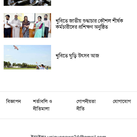
খুবিতে জাতীয় শুদ্ধাচার কৌশল শীর্ষক
কর্মচারীদের প্রশিক্ষণ অনুষ্ঠিত
খুবিতে ঘুড়ি উৎসব আজ
বিজ্ঞাপন
শর্তাবলি ও
গোপনীয়তা
যোগাযোগ
নীতিমালা
নীতি