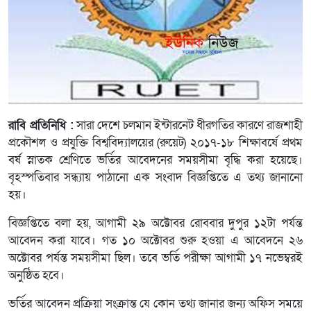
রাবি প্রতিনিধি :
সারা দেশে চলমান ইন্টারনেট ধীরগতির কারণে রাজশাহী
প্রকৌশল ও প্রযুক্তি বিশ্ববিদ্যালয়ের (রুয়েট) ২০১৭-১৮ শিক্ষাবর্ষে প্রথম
বর্ষ স্নাতক শ্রেণিতে ভর্তির আবেদনের সময়সীমা বৃদ্ধি করা হয়েছে।
বৃহস্পতিবার সন্ধ্যায় পাঠানো এক সংবাদ বিজ্ঞপ্তিতে এ তথ্য জানানো
হয়।
বিজ্ঞপ্তিতে বলা হয়, আগামী ২৯ অক্টোবর রোববার দুপুর ১২টা পর্যন্ত
আবেদন করা যাবে। গত ১০ অক্টোবর শুরু হওয়া এ আবেদনে ২৬
অক্টোবর পর্যন্ত সময়সীমা ছিল। তবে ভর্তি পরীক্ষা আগামী ১৭ নভেম্বরই
অনুষ্ঠিত হবে।
ভর্তির আবেদন প্রক্রিয়া সংক্রান্ত যে কোন তথ্য জানার জন্য অফিস সময়ে