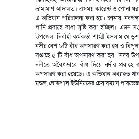
ভ্রাম্যমাণ আদালত। এসময় কারেন্ট ও পোনা ধর
এ অভিযান পরিচালনা করা হয়। জানায়, নবগঙ্গ
পানি প্রবাহে বাধা সৃষ্টি করা হচ্ছিল। এ
উপজেলা নির্বাহী কর্মকর্তা শাম্মী ইসলাম ঘো
নদীর বেশ ৮টি বাঁধ অপসারণ করা হয় ও বিপুল
সপ্তাহে ৫ টি বাঁধ অপসারণ করা হয়। সদর উপজেলা
নদীতে অবৈধভাবে বাঁধ দিয়ে নদীর প্রবাহে ব
অপসারণ করা হয়েছে। এ অভিযান অব্যাহত থাকব
মন্ডল, ঘোড়শাল ইউনিয়নের চেয়ারম্যান পারভেজ 