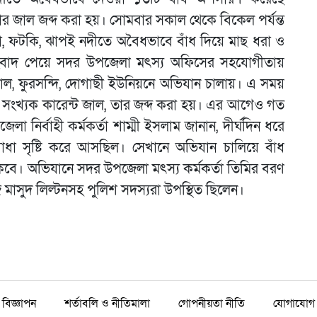
ার জাল জব্দ করা হয়। সোমবার সকাল থেকে বিকেল পর্যন্ত
া, ফটকি, ঝাপই নদীতে অবৈধভাবে বাঁধ দিয়ে মাছ ধরা ও
মন সংবাদ পেয়ে সদর উপজেলা মৎস্য অফিসের সহযোগীতায়
ড়শাল, ফুরসন্দি, দোগাছী ইউনিয়নে অভিযান চালায়। এ সময়
 সংখ্যক কারেন্ট জাল, তার জব্দ করা হয়। এর আগেও গত
 নির্বাহী কর্মকর্তা শাম্মী ইসলাম জানান, দীর্ঘদিন ধরে
াধা সৃষ্টি করে আসছিল। সেখানে অভিযান চালিয়ে বাঁধ
ে। অভিযানে সদর উপজেলা মৎস্য কর্মকর্তা তিমির বরণ
মাসুদ লিল্টনসহ পুলিশ সদস্যরা উপস্থিত ছিলেন।
বিজ্ঞাপন
শর্তাবলি ও নীতিমালা
গোপনীয়তা নীতি
যোগাযোগ