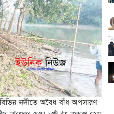
দীতে অবৈধভাবে দেওয়া ১৩টি বাঁধ অপসারণ করেছে