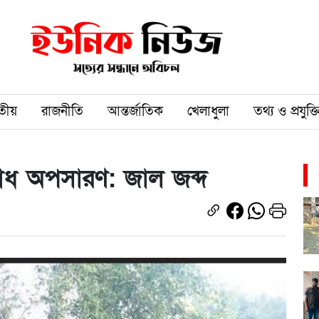
তীয়
রাজনীতি
আন্তর্জাতিক
খেলাধুলা
তথ্য ও প্রযুক্ত
াঁধ অপসারণ: জাল জব্দ