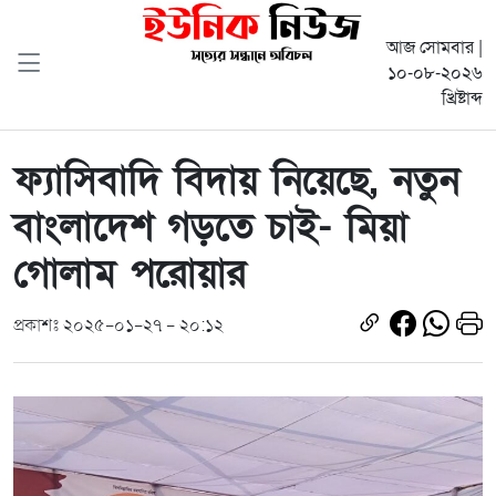
আজ সোমবার |
১০-০৮-২০২৬
খ্রিষ্টাব্দ
ফ্যাসিবাদি বিদায় নিয়েছে, নতুন
বাংলাদেশ গড়তে চাই- মিয়া
গোলাম পরোয়ার
প্রকাশঃ ২০২৫-০১-২৭ - ২০:১২