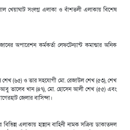
ামপাল খেয়াঘাট সংলগ্ন এলাকা ও বাঁশতলী এলাকায় বিশেষ
জোনের অপারেশন কর্মকর্তা লেফটেন্যান্ট কমান্ডার অনিক
নান শেখ (৬৫) ও তার সহযোগী মো. রেজাউল শেখ (৫৩), শেখ
ো. আবু তালেব খান (৪৭), মো. হোসেন আলী শেখ (৫৫) এবং
বাগেরহাট জেলার বাসিন্দা।
নের বিভিন্ন এলাকায় হান্নান বাহিনী নামক সক্রিয় ডাকাতদল