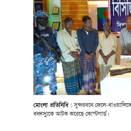
মোংলা প্রতিনিধি :
সুন্দরবনে জেলে-বাওয়ালিদ
বনদস্যুকে আটক করেছে কোস্টগার্ড।