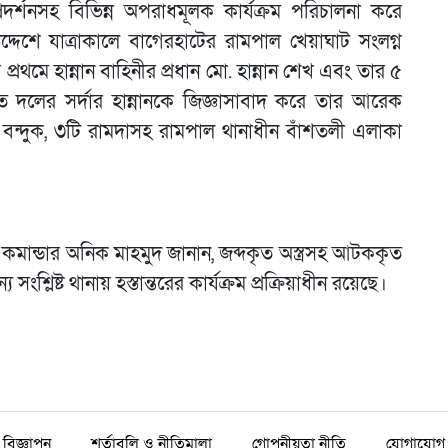
্রদর্শনসহ বিভিন্ন অপরাধমূলক কার্যক্রম পরিচালনা করে
্দেশে যাত্রাকালে বাগেরহাটের রামপাল খেয়াঘাট সংলগ্ন
মে হান্নান বাহিনীর প্রধান মো. হান্নান শেখ এবং তার ৫
ের সর্দার হান্নানকে জিজ্ঞাসাবাদ করে তার আরেক
বন্দুক, ৩টি রামদাসহ রামপাল থানাধীন বাঁশতলী এলাকা
 কমান্ডার অনিক মাহমুদ জানান, জব্দকৃত অস্ত্রসহ আটককৃত
ংশ্লিষ্ট থানায় হস্তান্তরের কার্যক্রম প্রক্রিয়াধীন রয়েছে।
বিজ্ঞাপন
শর্তাবলি ও নীতিমালা
গোপনীয়তা নীতি
যোগাযোগ