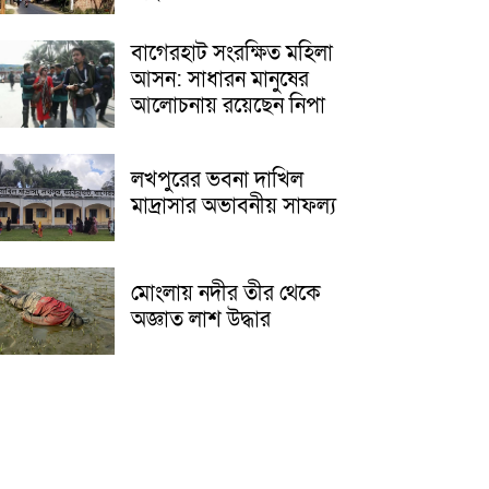
বাগেরহাট সংরক্ষিত মহিলা
আসন: সাধারন মানুষের
আলোচনায় রয়েছেন নিপা
লখপুরের ভবনা দাখিল
মাদ্রাসার অভাবনীয় সাফল্য
মোংলায় নদীর তীর থেকে
অজ্ঞাত লাশ উদ্ধার