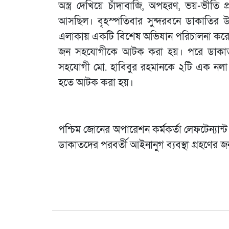
অস্ত্র দেখিয়ে চাঁদাবাজি, অপহরণ, ভয়-ভীতি প
আসছিল। বৃহস্পতিবার সুন্দরবনে ডাকাতির উদ
এলাকায় একটি বিশেষ অভিযান পরিচালনা করে প্রথ
জন সহযোগীকে আটক করা হয়। পরে ডাকাত দল
সহযোগী মো. হাবিবুর রহমানকে ২টি এক নলা 
হতে আটক করা হয়।
পশ্চিম জোনের অপারেশন কর্মকর্তা লেফটেন্যান্ট
ডাকাতদের পরবর্তী আইনানুগ ব্যবস্থা গ্রহণের জন্য স