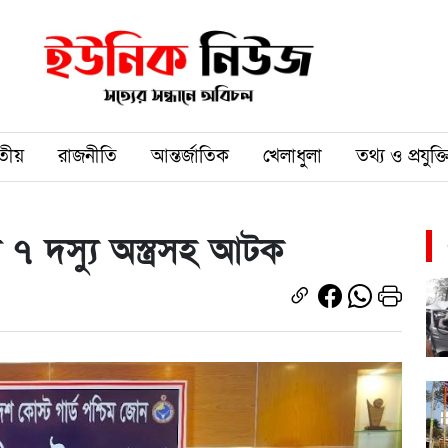
তীয়
রাজনীতি
আন্তর্জাতিক
খেলাধুলা
তথ্য ও প্রযুক্ত
র ৭ দস্যু অস্ত্রসহ আটক