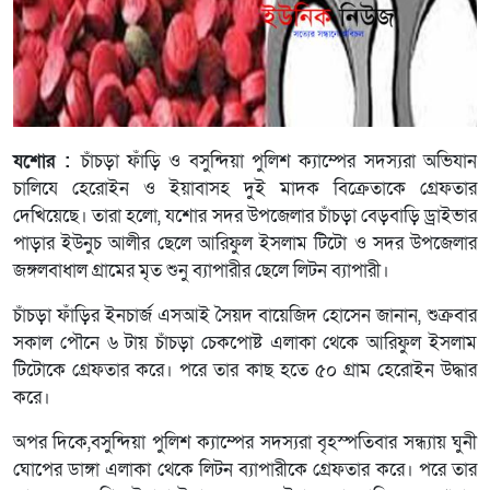
যশোর :
চাঁচড়া ফাঁড়ি ও বসুন্দিয়া পুলিশ ক্যাম্পের সদস্যরা অভিযান
চালিযে হেরোইন ও ইয়াবাসহ দুই মাদক বিক্রেতাকে গ্রেফতার
দেখিয়েছে। তারা হলো, যশোর সদর উপজেলার চাঁচড়া বেড়বাড়ি ড্রাইভার
পাড়ার ইউনুচ আলীর ছেলে আরিফুল ইসলাম টিটো ও সদর উপজেলার
জঙ্গলবাধাল গ্রামের মৃত শুনু ব্যাপারীর ছেলে লিটন ব্যাপারী।
চাঁচড়া ফাঁড়ির ইনচার্জ এসআই সৈয়দ বায়েজিদ হোসেন জানান, শুক্রবার
সকাল পৌনে ৬ টায় চাঁচড়া চেকপোষ্ট এলাকা থেকে আরিফুল ইসলাম
টিটোকে গ্রেফতার করে। পরে তার কাছ হতে ৫০ গ্রাম হেরোইন উদ্ধার
করে।
অপর দিকে,বসুন্দিয়া পুলিশ ক্যাম্পের সদস্যরা বৃহস্পতিবার সন্ধ্যায় ঘুনী
ঘোপের ডাঙ্গা এলাকা থেকে লিটন ব্যাপারীকে গ্রেফতার করে। পরে তার