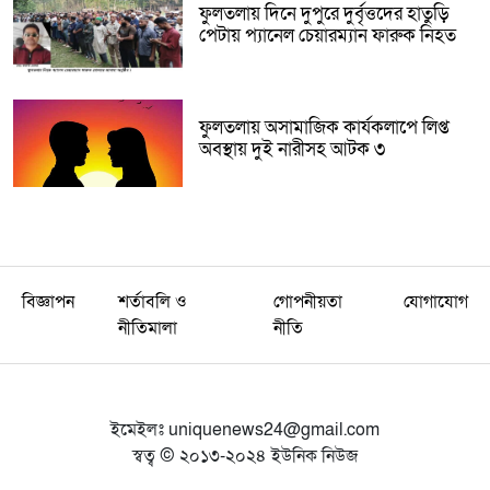
ফুলতলায় দিনে দুপুরে দুর্বৃত্তদের হাতুড়ি
পেটায় প্যানেল চেয়ারম্যান ফারুক নিহত
ফুলতলায় অসামাজিক কার্যকলাপে লিপ্ত
অবস্থায় দুই নারীসহ আটক ৩
বিজ্ঞাপন
শর্তাবলি ও
গোপনীয়তা
যোগাযোগ
নীতিমালা
নীতি
ইমেইলঃ
uniquenews24@gmail.com
স্বত্ব © ২০১৩-২০২৪ ইউনিক নিউজ