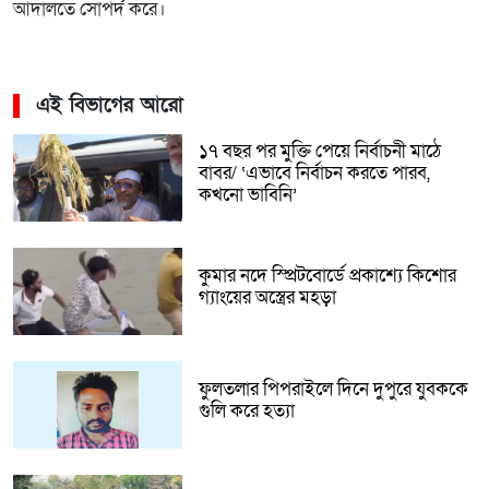
আদালতে সোপর্দ করে।
এই বিভাগের আরো
১৭ বছর পর মুক্তি পেয়ে নির্বাচনী মাঠে
বাবর/ ‘এভাবে নির্বাচন করতে পারব,
কখনো ভাবিনি’
কুমার নদে স্প্রিটবোর্ডে প্রকাশ্যে কিশোর
গ্যাংয়ের অস্ত্রের মহড়া
ফুলতলার পিপরাইলে দিনে দুপুরে যুবককে
গুলি করে হত্যা